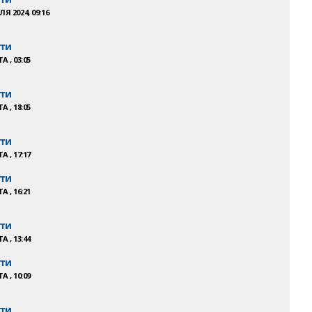
Я 2024, 09:16
ти
А , 03:05
ти
А , 18:05
ти
А , 17:17
ти
А , 16:21
ти
А , 13:44
ти
А , 10:09
ти