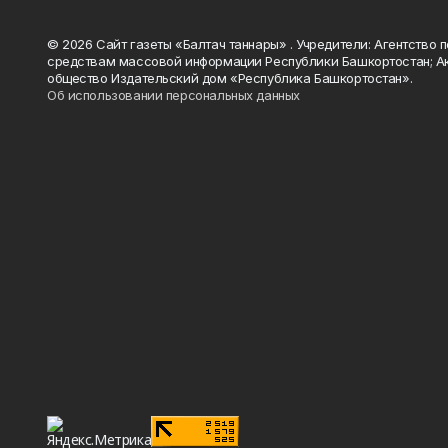
© 2026 Сайт газеты «Балтач таннары» . Учредители: Агентство п
средствам массовой информации Республики Башкортостан; А
общество Издательский дом «Республика Башкортостан».
Об использовании персональных данных