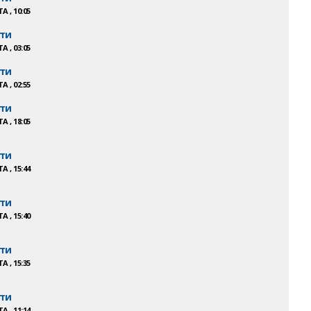
А , 10:05
ти
А , 03:05
ти
А , 02:55
ти
А , 18:05
ти
А , 15:44
ти
А , 15:40
ти
А , 15:35
ти
А , 11:14