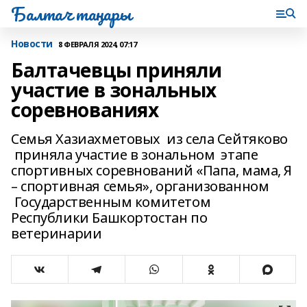
Балтач таңнары
Новости
8 ФЕВРАЛЯ 2024, 07:17
Балтачевцы приняли
участие в зональных
соревнованиях
Семья Хазиахметовых из села Сейтяково
приняла участие в зональном этапе
спортивных соревнований «Папа, мама, Я
– спортивная семья», организованном
Государственным комитетом
Республики Башкортостан по
ветеринарии