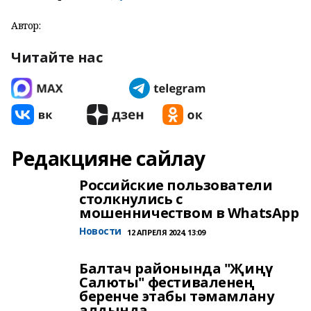
Автор:
Читайте нас
Редакцияне сайлау
Российские пользователи
столкнулись с
мошенничеством в WhatsApp
Новости
12 АПРЕЛЯ 2024, 13:09
Балтач районында "Җиңү
Салюты" фестиваленең
беренче этабы тәмамлану
алдында