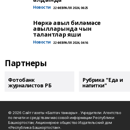
Новости
22 ФЕВРАЛЯ 2024, 06:25
Нөркә авыл биләмәсе
авылларында чын
талантлар яши
Новости
22 ФЕВРАЛЯ 2024, 04:16
Партнеры
Фотобанк
Рубрика "Еда и
журналистов РБ
напитки"
© 2026 Сайт газеты «Балтач таннары» . Учредители: Агентство
по печати и средствам массовой информации Республики
Башкортостан; Акционерное общество Издательский дом
«Республика Башкортостан».