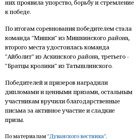
них проявила упорство, борьбу и стремление
к победе.
По итогам соревнования победителем стала
команда "Мишки" из Мишкинского
район
а,
второго места удостоилась команда
"Айболит" из Аскинского
район
а, третьего -
"Братцы кролики" из Татышлинского.
Победителей и призеров наградили
дипломами и ценными призами, остальным
участникам вручили благодарственные
письма за активное участие и сладкие
призы.
По материалам
"Дуванского вестника"
.