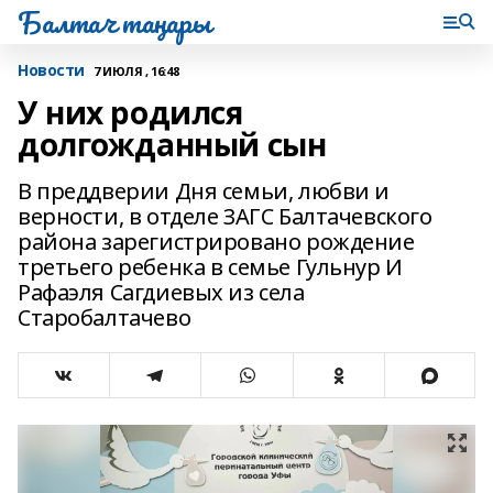
Балтач таңнары
Новости
7 ИЮЛЯ , 16:48
У них родился
долгожданный сын
В преддверии Дня семьи, любви и
верности, в отделе ЗАГС Балтачевского
района зарегистрировано рождение
третьего ребенка в семье Гульнур И
Рафаэля Сагдиевых из села
Старобалтачево