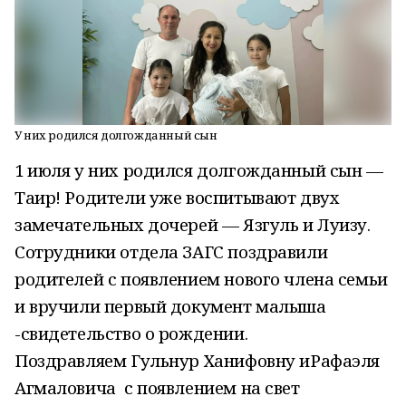
У них родился долгожданный сын
1 июля у них родился долгожданный сын —
Таир! Родители уже воспитывают двух
замечательных дочерей — Язгуль и Луизу.
Сотрудники отдела ЗАГС поздравили
родителей с появлением нового члена семьи
и вручили первый документ малыша
-свидетельство о рождении.
Поздравляем Гульнур Ханифовну иРафаэля
Агмаловича с появлением на свет