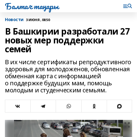
Балтач таңнары
Новости
3 ИЮНЯ , 08:50
В Башкирии разработали 27
новых мер поддержки
семей
В их числе сертификаты репродуктивного
здоровья для молодоженов, обновленная
обменная карта с информацией
о поддержке будущих мам, помощь
молодым и студенческим семьям.