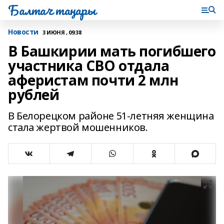
Балтач таңнары
Новости
3 ИЮНЯ , 09:38
В Башкирии мать погибшего
участника СВО отдала
аферистам почти 2 млн
рублей
В Белорецком районе 51-летняя женщина
стала жертвой мошенников.