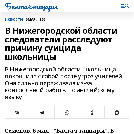
Балтач таңнары
Новости
6 МАЯ , 11:33
В Нижегородской области
следователи расследуют
причину суицида
школьницы
В Нижегородской области школьница
покончила с собой после угроз учителей.
Она сильно переживала из-за
контрольной работы по английскому
языку
Семенов. 6 мая - "Балтач таннары"
. В