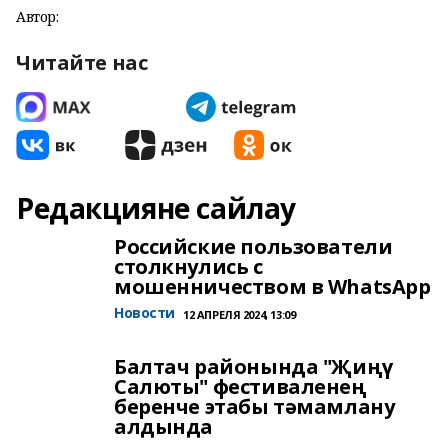
Автор:
Читайте нас
Редакцияне сайлау
Российские пользователи
столкнулись с
мошенничеством в WhatsApp
Новости
12 АПРЕЛЯ 2024, 13:09
Балтач районында "Җиңү
Салюты" фестиваленең
беренче этабы тәмамлану
алдында