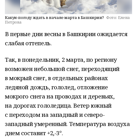
Какую погоду ждать в начале марта в Башкирии?
Фото:
Елена
Петрова
В первые дни весны в Башкирии ожидается
слабая оттепель.
Так, в понедельник, 2 марта, по региону
возможен небольшой снег, переходящий
в мокрый снег, в отдельных районах
ледяной дождь, гололед, отложение
мокрого снега на проводах и деревьях,
на дорогах гололедица. Ветер южный
с переходом на западный и северо-
западный умеренный. Температура воздуха
днем составит +2,-3°.