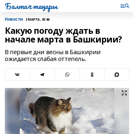
Балтач таңнары
Новости
2 МАРТА , 03:46
Какую погоду ждать в
начале марта в Башкирии?
В первые дни весны в Башкирии
ожидается слабая оттепель.