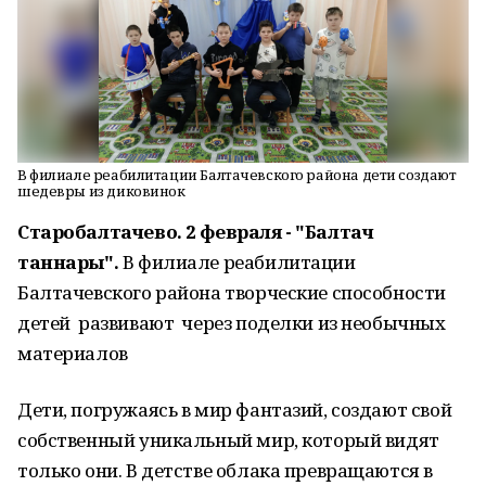
В филиале реабилитации Балтачевского района дети создают
шедевры из диковинок
Старобалтачево. 2 февраля - "Балтач
таннары".
В филиале реабилитации
Балтачевского района творческие способности
детей развивают через поделки из необычных
материалов
Дети, погружаясь в мир фантазий, создают свой
собственный уникальный мир, который видят
только они. В детстве облака превращаются в