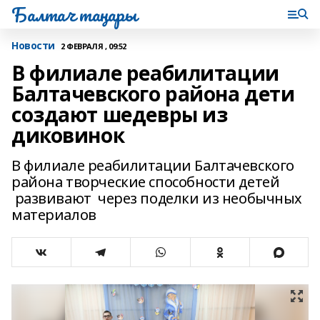
Балтач таңнары
Новости
2 ФЕВРАЛЯ , 09:52
В филиале реабилитации
Балтачевского района дети
создают шедевры из
диковинок
В филиале реабилитации Балтачевского
района творческие способности детей
развивают через поделки из необычных
материалов