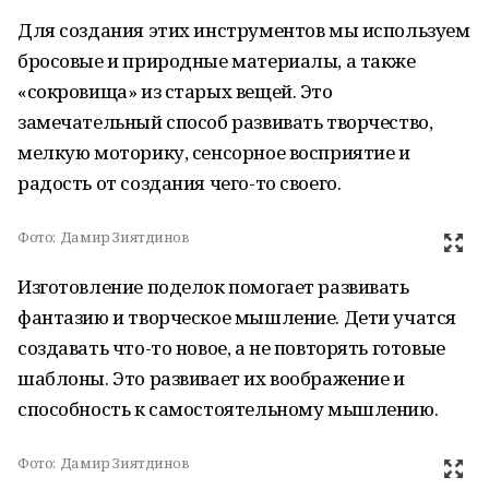
Для создания этих инструментов мы используем
бросовые и природные материалы, а также
«сокровища» из старых вещей. Это
замечательный способ развивать творчество,
мелкую моторику, сенсорное восприятие и
радость от создания чего-то своего.
Фото:
Дамир Зиятдинов
Изготовление поделок помогает развивать
фантазию и творческое мышление. Дети учатся
создавать что-то новое, а не повторять готовые
шаблоны. Это развивает их воображение и
способность к самостоятельному мышлению.
Фото:
Дамир Зиятдинов