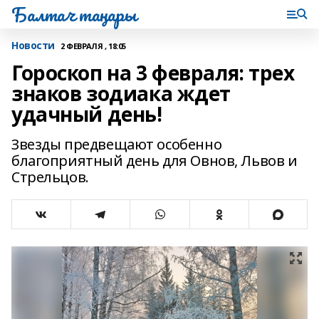
Балтач таңнары
Новости
2 ФЕВРАЛЯ , 18:05
Гороскоп на 3 февраля: трех
знаков зодиака ждет
удачный день!
Звезды предвещают особенно
благоприятный день для Овнов, Львов и
Стрельцов.