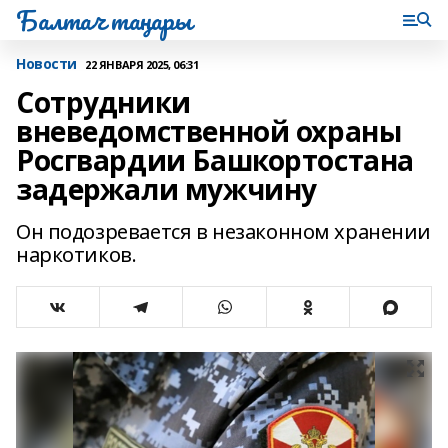
Балтач таңнары
Новости
22 ЯНВАРЯ 2025, 06:31
Сотрудники
вневедомственной охраны
Росгвардии Башкортостана
задержали мужчину
Он подозревается в незаконном хранении
наркотиков.