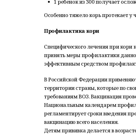
1 ребенок из 300 получает осло
Особенно тяжело корь протекает у 
Профилактика кори
Специфического лечения при кори 
принять меры профилактики данног
эффективным средством профилакт
В Российской Федерации применяют
территории страны, которые по св
требованиям ВОЗ. Вакцинация прово
Национальным календарем профила
регламентирует сроки введения пр
вакцинацию всего населения.
Детям прививка делается в возрасте 