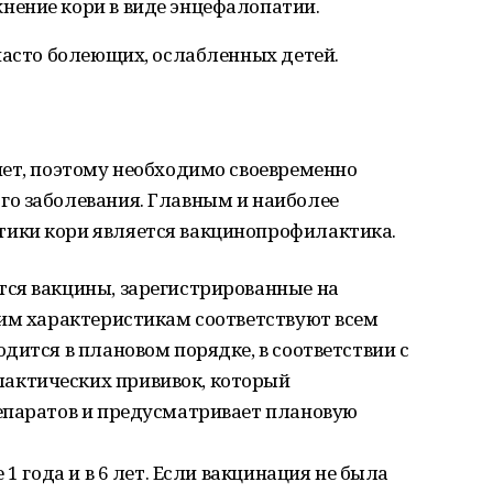
жнение кори в виде энцефалопатии.
часто болеющих, ослабленных детей.
нет, поэтому необходимо своевременно
о заболевания. Главным и наиболее
ики кори является вакцинопрофилактика.
ся вакцины, зарегистрированные на
оим характеристикам соответствуют всем
дится в плановом порядке, в соответствии с
ктических прививок, который
епаратов и предусматривает плановую
1 года и в 6 лет. Если вакцинация не была