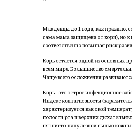
Младенцы до 1 года, как правило, 
сама мама защищена от кори), но к
соответственно повышая риск разви
Корь остается одной из основных п
всем мире. Большинство смертельн
Чаще всего осложнения развиваются 
Корь - это острое инфекционное за
Индекс контагиозности (заразитель
характеризуется высокой температ
полости рта и верхних дыхательны
пятнисто-папулезной сыпью кожных