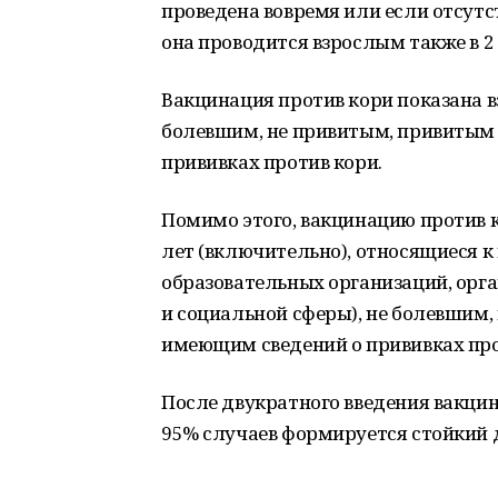
проведена вовремя или если отсутс
она проводится взрослым также в 2 
Вакцинация против кори показана в
болевшим, не привитым, привитым 
прививках против кори.
Помимо этого, вакцинацию против к
лет (включительно), относящиеся к
образовательных организаций, орг
и социальной сферы), не болевшим,
имеющим сведений о прививках про
После двукратного введения вакцины
95% случаев формируется стойкий 