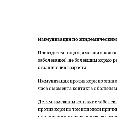
Иммунизация по эпидемическим
Проводится лицам, имевшим контак
заболевание), не болевшим корью р
ограничения возраста.
Иммунизация против кори по эпиде
часа с момента контакта с больным
Детям, имевшим контакт с заболев
против кори по той или иной причи
получившим прививки в связи с м