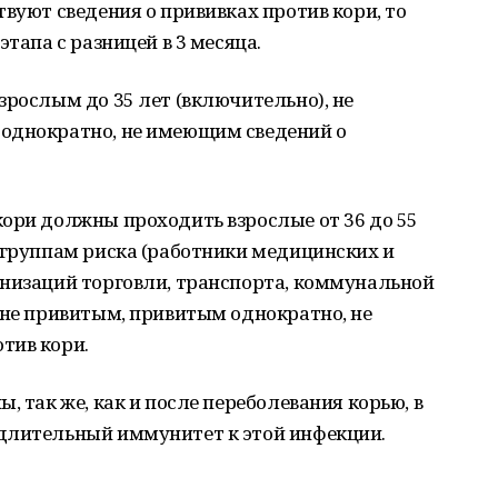
твуют сведения о прививках против кори, то
этапа с разницей в 3 месяца.
зрослым до 35 лет (включительно), не
однократно, не имеющим сведений о
ори должны проходить взрослые от 36 до 55
 группам риска (работники медицинских и
анизаций торговли, транспорта, коммунальной
 не привитым, привитым однократно, не
тив кори.
, так же, как и после переболевания корью, в
длительный иммунитет к этой инфекции.