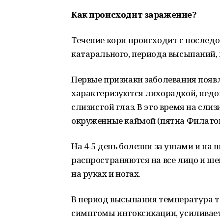
Как происходит заражение?
Течение кори происходит с последо
катарального, периода высыпаний,
Первые признаки заболевания появл
характеризуются лихорадкой, недо
слизистой глаз. В это время на сли
окруженные каймой (пятна Филатов
На 4-5 день болезни за ушами и на
распространяются на все лицо и шею
на руках и ногах.
В период высыпания температура т
симптомы интоксикации, усиливаетс