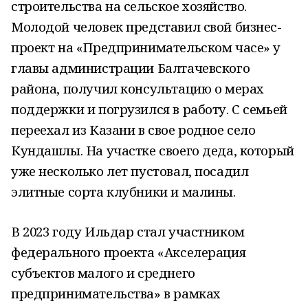
строительства на сельское хозяйство.
Молодой человек представил свой бизнес-
проект на «Предпринимательском часе» у
главы администрации Балтачевского
района, получил консультацию о мерах
поддержки и погрузился в работу. С семьей
переехал из Казани в свое родное село
Кундашлы. На участке своего деда, который
уже несколько лет пустовал, посадил
элитные сорта клубники и малины.
В 2023 году Ильдар стал участником
федерального проекта «Акселерация
субъектов малого и среднего
предпринимательства» в рамках