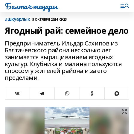
Балтач таңнары
Эшкуарлык
5 ОКТЯБРЯ 2024, 09:23
Ягодный рай: семейное дело
Предприниматель Ильдар Сахипов из
Балтачевского района несколько лет
занимается выращиванием ягодных
культур. Клубника и малина пользуются
спросом у жителей района и за его
пределами.