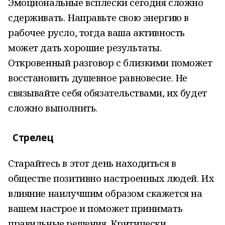
Эмоциональные всплески сегодня сложно
сдерживать. Направьте свою энергию в
рабочее русло, тогда ваша активность
может дать хорошие результаты.
Откровенный разговор с близкими поможет
восстановить душевное равновесие. Не
связывайте себя обязательствами, их будет
сложно выполнить.
Стрелец
Старайтесь в этот день находиться в
обществе позитивно настроенных людей. Их
влияние наилучшим образом скажется на
вашем настрое и поможет принимать
правильные решения. Критически