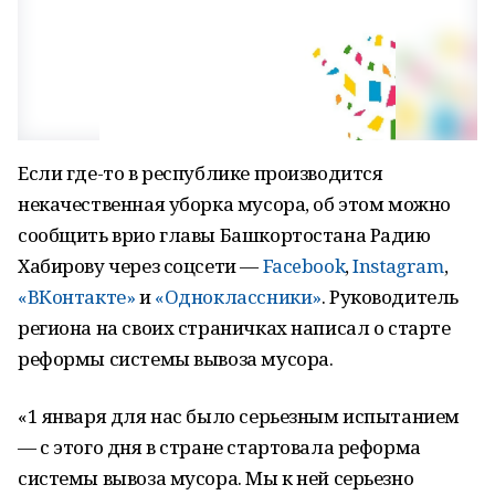
Если где-то в республике производится
некачественная уборка мусора, об этом можно
сообщить врио главы Башкортостана Радию
Хабирову через соцсети —
Facebook
,
Instagram
,
«ВКонтакте»
и
«Одноклассники»
. Руководитель
региона на своих страничках написал о старте
реформы системы вывоза мусора.
«1 января для нас было серьезным испытанием
— с этого дня в стране стартовала реформа
системы вывоза мусора. Мы к ней серьезно