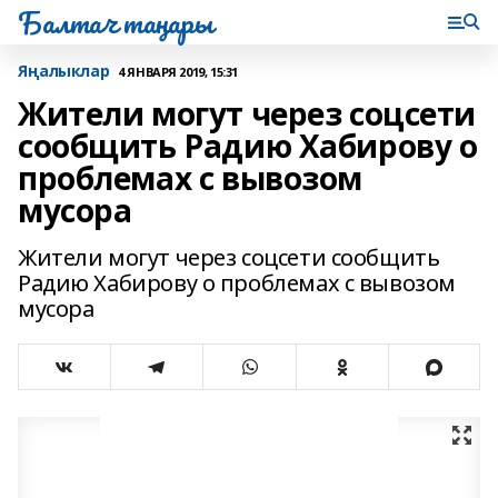
Балтач таңнары
Яңалыклар
4 ЯНВАРЯ 2019, 15:31
Жители могут через соцсети
сообщить Радию Хабирову о
проблемах с вывозом
мусора
Жители могут через соцсети сообщить
Радию Хабирову о проблемах с вывозом
мусора