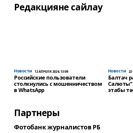
Редакцияне сайлау
Новости
Новости
12 АПРЕЛЯ 2024, 13:09
22
Российские пользователи
Балтач 
столкнулись с мошенничеством
Салюты"
в WhatsApp
этабы т
Партнеры
Фотобанк журналистов РБ