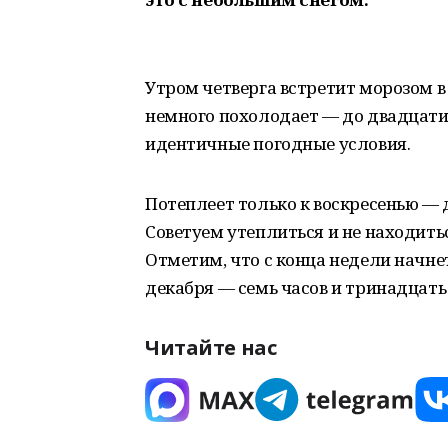
Утром четверга встретит морозом в 
немного похолодает — до двадцати 
идентичные погодные условия.
Потеплеет только к воскресенью —
Советуем утеплиться и не находить
Отметим, что с конца недели начне
декабря — семь часов и тринадцать
Читайте нас