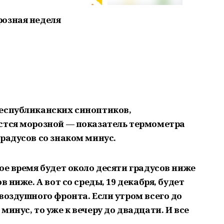
розная неделя
еспубликанских синоптиков,
стся морозной — показатель термометра
радусов со знаком минус.
ое время будет около десяти градусов ниже
в ниже. А вот со среды, 19 декабря, будет
воздушного фронта. Если утром всего до
инус, то уже к вечеру до двадцати. И все