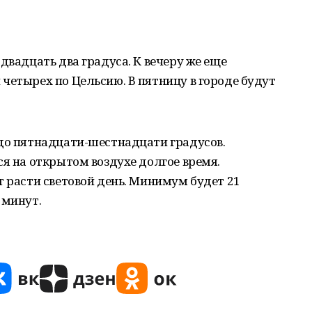
двадцать два градуса. К вечеру же еще
четырех по Цельсию. В пятницу в городе будут
 до пятнадцати-шестнадцати градусов.
ся на открытом воздухе долгое время.
т расти световой день. Минимум будет 21
 минут.