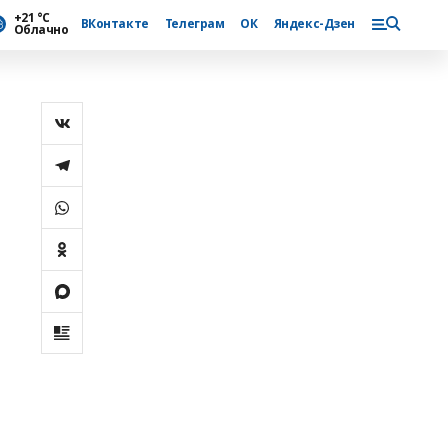
+21 °С
ВКонтакте
Телеграм
ОК
Яндекс-Дзен
Облачно