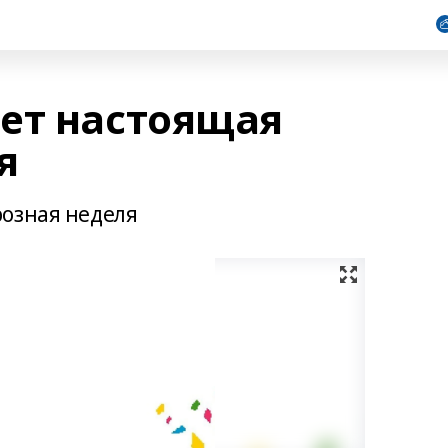
ет настоящая
я
розная неделя