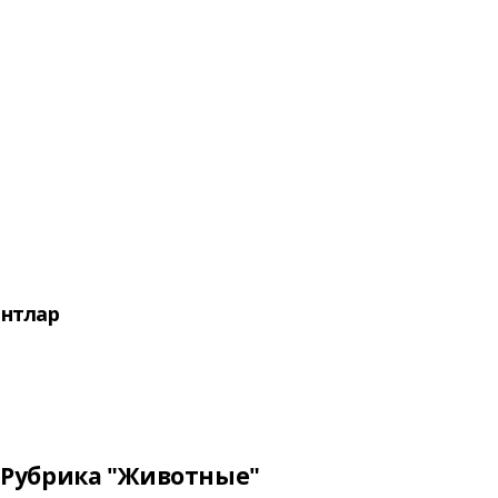
нтлар
Рубрика "Животные"