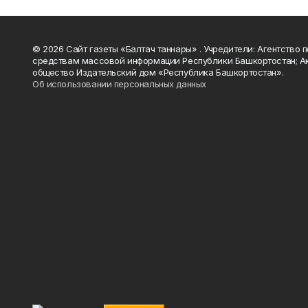
© 2026 Сайт газеты «Балтач таннары» . Учредители: Агентство п
средствам массовой информации Республики Башкортостан; А
общество Издательский дом «Республика Башкортостан».
Об использовании персональных данных