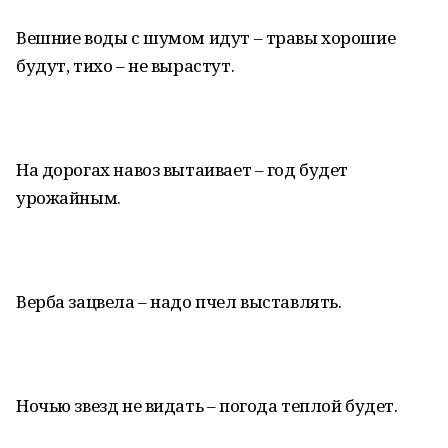
Вешние воды с шумом идут – травы хорошие
будут, тихо – не вырастут.
На дорогах навоз вытаивает – год будет
урожайным.
Верба зацвела – надо пчел выставлять.
Ночью звезд не видать – погода теплой будет.