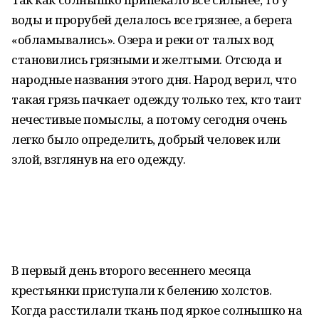
воды и прорубей делалось все грязнее, а берега
«обламывались». Озера и реки от талых вод
становились грязными и желтыми. Отсюда и
народные названия этого дня. Народ верил, что
такая грязь пачкает одежду только тех, кто таит
нечестивые помыслы, а потому сегодня очень
легко было определить, добрый человек или
злой, взглянув на его одежду.
В первый день второго весеннего месяца
крестьянки приступали к белению холстов.
Когда расстилали ткань под яркое солнышко на