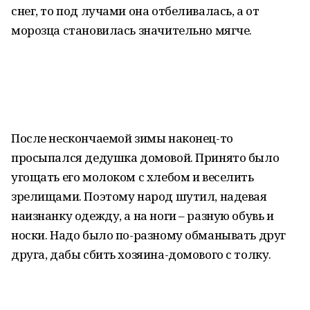
снег, то под лучами она отбеливалась, а от
морозца становилась значительно мягче.
После нескончаемой зимы наконец-то
просыпался дедушка домовой. Принято было
угощать его молоком с хлебом и веселить
зрелищами. Поэтому народ шутил, надевая
наизнанку одежду, а на ноги – разную обувь и
носки. Надо было по-разному обманывать друг
друга, дабы сбить хозяина-домового с толку.