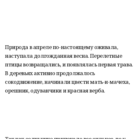
Природа в апреле по-настоящему оживала,
наступала долгожданная весна. Перелетные
птицы возвращались, и появлялась первая трава.
В деревьях активно продолжалось
сокодвижение, начинали цвести мать-и-мачеха,
орешник, одуванчики и красная верба.
Так как солнышко припекало все сильнее, то у