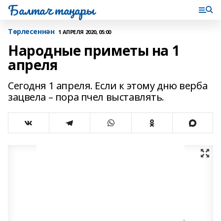
Балтач таңнары
Tөрлесеннән
1 АПРЕЛЯ 2020, 05:00
Народные приметы на 1
апреля
Сегодня 1 апреля. Если к этому дню верба
зацвела – пора пчел выставлять.