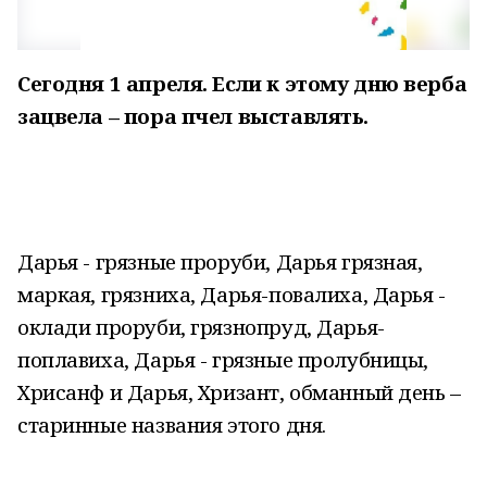
Сегодня 1 апреля. Если к этому дню в
ерба
зацвела – пора пчел выставлять.
Дарья - грязные проруби, Дарья грязная,
маркая, грязниха, Дарья-повалиха, Дарья -
оклади проруби, грязнопруд, Дарья-
поплавиха, Дарья - грязные пролубницы,
Хрисанф и Дарья, Хризант, обманный день –
старинные названия этого дня.