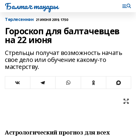
Балтач таңнары
Tөрлесеннән
21 ИЮНЯ 2019, 17:50
Гороскоп для балтачевцев
на 22 июня
Стрельцы получат возможность начать
свое дело или обучение какому-то
мастерству.
Астрологический прогноз для всех