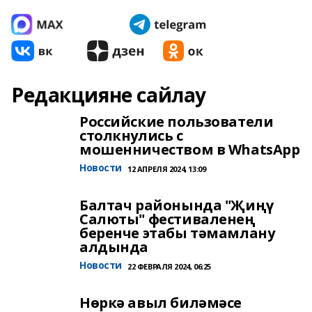
Редакцияне сайлау
Российские пользователи
столкнулись с
мошенничеством в WhatsApp
Новости
12 АПРЕЛЯ 2024, 13:09
Балтач районында "Җиңү
Салюты" фестиваленең
беренче этабы тәмамлану
алдында
Новости
22 ФЕВРАЛЯ 2024, 06:25
Нөркә авыл биләмәсе