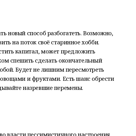
ть новый способ разбогатеть. Возможно,
ить на поток своё старинное хобби.
астить капитал, может предложить
шком спешить сделать окончательный
собой. Будет не лишним пересмотреть
 овощами и фруктами. Есть шанс обрести
адывайте назревшие перемены.
 во власти пессимистичного настроения.