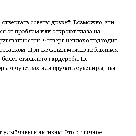
 отвергать советы друзей. Возможно, эти
я от проблем или откроют глаза на
ривязанностей. Четверг неплохо подходит
достатком. При желании можно избавиться
, более стильного гардероба. Не
ры о чувствах или вручать сувениры, чья
т улыбчивы и активны. Это отличное