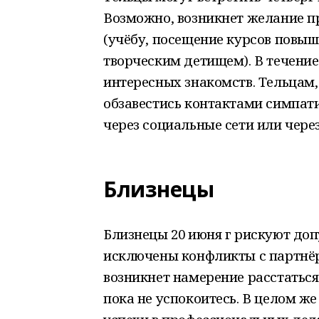
Возможно, возникнет желание п
(учёбу, посещение курсов повы
творческим детищем). В течение
интересных знакомств. Тельцам,
обзавестись контактами симпати
через социальные сети или чере
Близнецы
Близнецы 20 июня г рискуют доп
исключены конфликты с партнёр
возникнет намерение расстаться
пока не успокоитесь. В целом ж