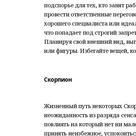
подспорье для тех, кто занят р
провести ответственные перегов
хорошего специалиста или идеал
что попадает под строгий запрет
Планируя свой внешний вид, вы
или фигуры. Избегайте вещей, к
Скорпион
Жизненный путь некоторых Ско
неожиданность из разряда сенса
повлиять на который нет ни ма
принять неизбежное, успокоиться