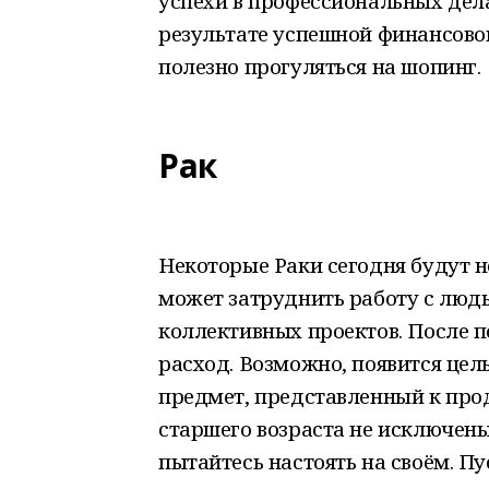
успехи в профессиональных дела
результате успешной финансово
полезно прогуляться на шопинг.
Рак
Некоторые Раки сегодня будут н
может затруднить работу с люд
коллективных проектов. После 
расход. Возможно, появится цел
предмет, представленный к про
старшего возраста не исключен
пытайтесь настоять на своём. П