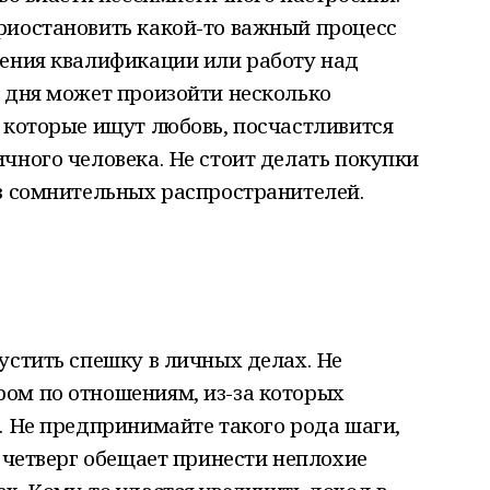
риостановить какой-то важный процесс
шения квалификации или работу над
 дня может произойти несколько
 которые ищут любовь, посчастливится
чного человека. Не стоит делать покупки
з сомнительных распространителей.
устить спешку в личных делах. Не
ом по отношениям, из-за которых
. Не предпринимайте такого рода шаги,
е четверг обещает принести неплохие