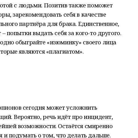
аботой с людьми. Позитив также поможет
оры, зарекомендовать себя в качестве
ьного партнёра для брака. Единственное,
 – попытки выдать себя за кого-то другого.
годно обыграйте «изюминку» своего лица
оторые являются «плагиатом».
рпионов сегодня может усложнить
ций. Вероятно, речь идёт про инцидент,
лейшей возможности. Остаётся смиренно
 и подумать о том, что делать дальше.