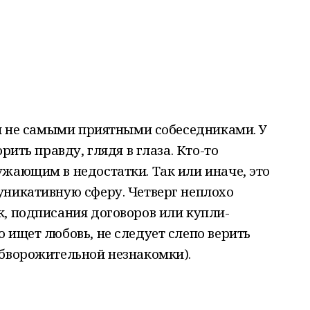
ся не самыми приятными собеседниками. У
рить правду, глядя в глаза. Кто-то
жающим в недостатки. Так или иначе, это
уникативную сферу. Четверг неплохо
, подписания договоров или купли-
 ищет любовь, не следует слепо верить
обворожительной незнакомки).