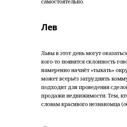
самостоятельно.
Лев
Львы в этот день могут оказать
кого-то появится склонность гово
намеренно начнёт «тыкать» окру
может всерьёз затруднить комм
подходит для проведения сделок
продажи недвижимости. Тем, кто
словам красивого незнакомца (