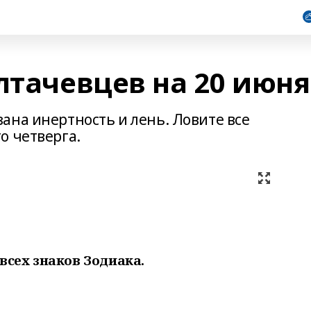
лтачевцев на 20 июня
ана инертность и лень. Ловите все
о четверга.
всех знаков Зодиака.