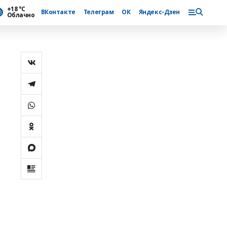
+18 °С
ВКонтакте
Телеграм
ОК
Яндекс-Дзен
Облачно