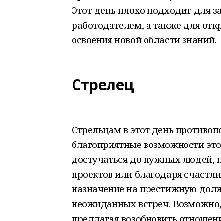
Этот день плохо подходит для 
работодателем, а также для от
освоения новой области знаний.
Стрелец
Стрельцам в этот день противопо
благоприятные возможности этого
достучаться до нужных людей,
проектов или благодаря счастли
назначение на престижную долж
неожиданных встреч. Возможно, 
предлагая возобновить отношени