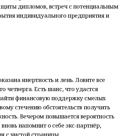
защиты дипломов, встреч с потенциальным
крытия индивидуального предприятия и
казана инертность и лень. Ловите все
 четверга. Есть шанс, что удастся
 найти финансовую поддержку смелых
вому стечению обстоятельств получить
ность. Вечером повышается вероятность
вновь напомнит о себе экс-партнёр,
я с чистой страницы.