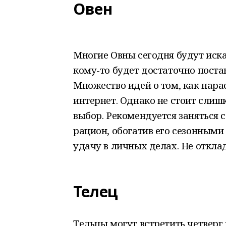
Овен
Многие Овны сегодня будут иска
кому-то будет достаточно постав
Множество идей о том, как нар
интернет. Однако не стоит сли
выбор. Рекомендуется заняться 
рацион, обогатив его сезонными
удачу в личных делах. Не откл
Телец
Тельцы могут встретить четверг