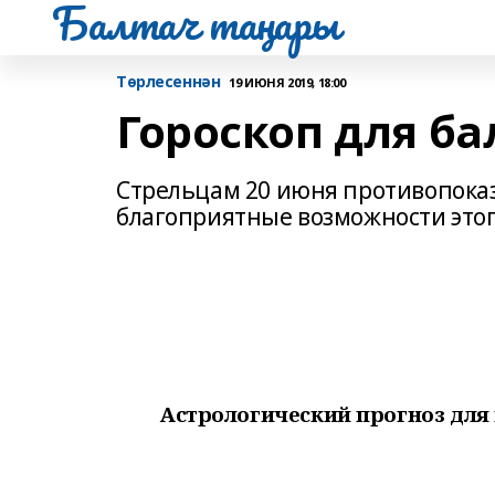
Балтач таңнары
Tөрлесеннән
19 ИЮНЯ 2019, 18:00
Гороскоп для ба
Стрельцам 20 июня противопоказ
благоприятные возможности этог
Астрологический прогноз для 