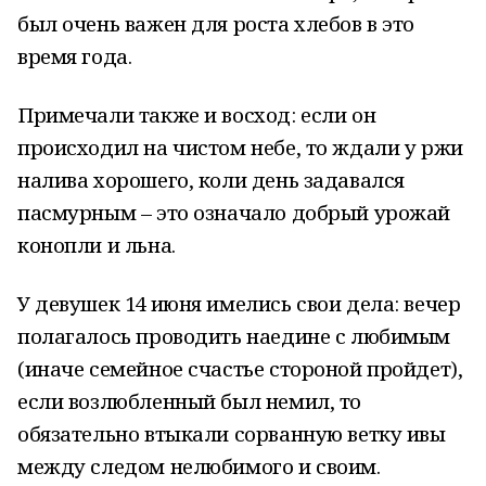
был очень важен для роста хлебов в это
время года.
Примечали также и восход: если он
происходил на чистом небе, то ждали у ржи
налива хорошего, коли день задавался
пасмурным – это означало добрый урожай
конопли и льна.
У девушек 14 июня имелись свои дела: вечер
полагалось проводить наедине с любимым
(иначе семейное счастье стороной пройдет),
если возлюбленный был немил, то
обязательно втыкали сорванную ветку ивы
между следом нелюбимого и своим.