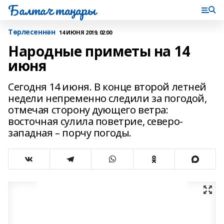
Балтач таңнары
Tөрлесеннән
14 ИЮНЯ 2019, 02:00
Народные приметы на 14
июня
Сегодня 14 июня. В конце второй летней
недели непременно следили за погодой,
отмечая сторону дующего ветра:
восточная сулила поветрие, северо-
западная – порчу погоды.