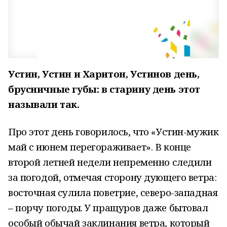
Устин, Устин и Харитон, Устинов день,
брусничные губы: в старину день этот
называли так.
Про этот день говорилось, что «Устин-мужик
май с июнем перегораживает». В конце
второй летней недели непременно следили
за погодой, отмечая сторону дующего ветра:
восточная сулила поветрие, северо-западная
– порчу погоды. У пращуров даже бытовал
особый обычай заклинания ветра, который