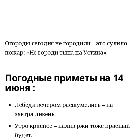
Огороды сегодня не городили – это сулило
пожар: «Не городи тына на Устина».
Погодные приметы на 14
июня :
Лебеди вечером расшумелись – на
завтра ливень.
Утро красное – налив ржи тоже красный
будет.