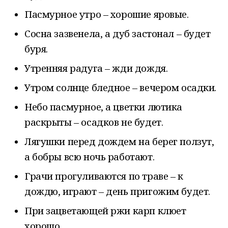
Пасмурное утро – хорошие яровые.
Сосна зазвенела, а дуб застонал – будет
буря.
Утренняя радуга – жди дождя.
Утром солнце бледное – вечером осадки.
Небо пасмурное, а цветки лютика
раскрыты – осадков не будет.
Лягушки перед дождем на берег ползут,
а бобры всю ночь работают.
Грачи прогуливаются по траве – к
дождю, играют – день пригожим будет.
При зацветающей ржи карп клюет
хорошо.