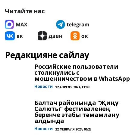
Читайте нас
Редакцияне сайлау
Российские пользователи
столкнулись с
мошенничеством в WhatsApp
Новости
12 АПРЕЛЯ 2024, 13:09
Балтач районында "Җиңү
Салюты" фестиваленең
беренче этабы тәмамлану
алдында
Новости
22 ФЕВРАЛЯ 2024, 06:25