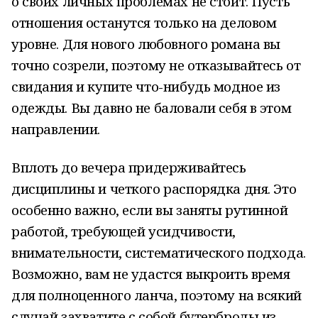
о своих личных проблемах не стоит. Пусть
отношения останутся только на деловом
уровне. Для нового любовного романа вы
точно созрели, поэтому не отказывайтесь от
свидания и купите что-нибудь модное из
одежды. Вы давно не баловали себя в этом
направлении.
Вплоть до вечера придерживайтесь
дисциплины и четкого распорядка дня. Это
особенно важно, если вы заняты рутинной
работой, требующей усидчивости,
внимательности, систематического подхода.
Возможно, вам не удастся выкроить время
для полноценного ланча, поэтому на всякий
случай захватите с собой бутерброды из