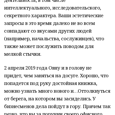
интеллектуального, исследовательского,
секретного характера. Ваши эстетические
запросы в это время далеко не во всем
совпадают со вкусами других людей
(например, начальства, сослуживцев), что
также может послужить поводом для
мелкой стычки.
2 апреля 2019 года Овну и в голову не
придет, чем заняться на досуге. Хорошо, что
попадется под руку достойная книжка,
можно узнать много нового и…Оттолкнуться
от берега, на котором вы засиделись. У
бизнесменов дела пойдут в гору. Причем так
резко, что вы за поручни своего офисного