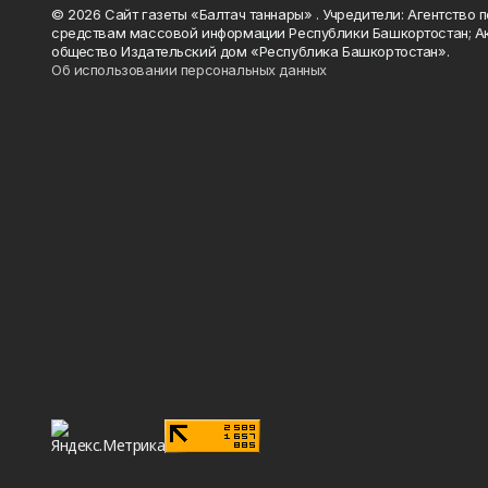
© 2026 Сайт газеты «Балтач таннары» . Учредители: Агентство п
средствам массовой информации Республики Башкортостан; А
общество Издательский дом «Республика Башкортостан».
Об использовании персональных данных