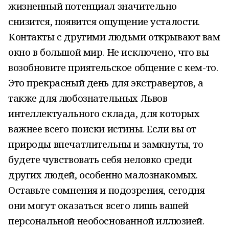
жизненный потенциал значительно
снизится, появится ощущение усталости.
Контакты с другими людьми открывают вам
окно в большой мир. Не исключено, что вы
возобновите приятельское общение с кем-то.
Это прекрасный день для экстравертов, а
также для любознательных Львов
интеллектуального склада, для которых
важнее всего поиски истины. Если вы от
природы впечатлительны и замкнуты, то
будете чувствовать себя неловко среди
других людей, особенно малознакомых.
Оставьте сомнения и подозрения, сегодня
они могут оказаться всего лишь вашей
персональной необоснованной иллюзией.