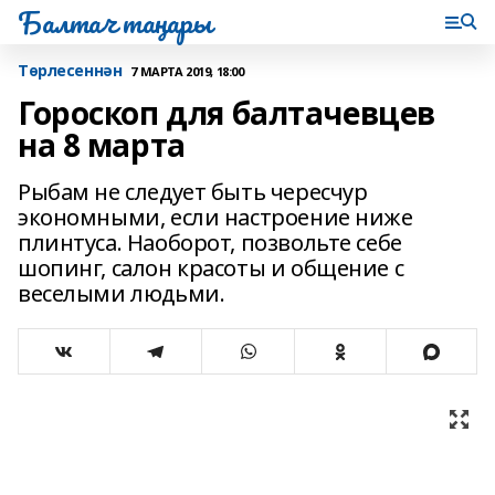
Балтач таңнары
Tөрлесеннән
7 МАРТА 2019, 18:00
Гороскоп для балтачевцев
на 8 марта
Рыбам не следует быть чересчур
экономными, если настроение ниже
плинтуса. Наоборот, позвольте себе
шопинг, салон красоты и общение с
веселыми людьми.