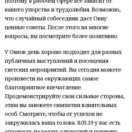
поэтому в рабочей сфере все зависит от
вашего упорства и трудолюбия. Возможно,
что случайный собеседник даст Овну
ценные советы. После этого на многие
вопросы, вы посмотрите более позитивно.
У Овнов день хорошо подходит для разных
публичных выступлений и посещения
светских мероприятий. Вы сегодня можете
произвести на окружающих самое
благоприятное впечатление.
Продемонстрируйте свои сильные стороны,
этим вы завоюете симпатии влиятельных
особ. Смотрите, чтобы от успехов не
закружилась ваша голова. 8.03.19 у вас есть
опасность наделать глупостей и потерять