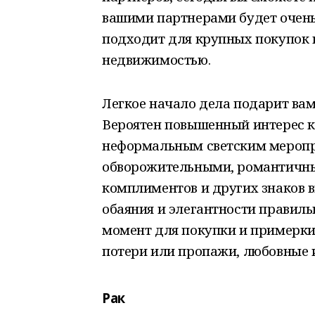
вашими партнерами будет очен
подходит для крупных покупок и
недвижимостью.
Легкое начало дела подарит вам
Вероятен повышенный интерес к
неформальным светским меропр
обворожительными, романтичны
комплиментов и других знаков
обаяния и элегантности правил
момент для покупки и примерк
потери или пропажи, любовные 
Рак