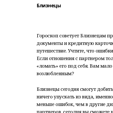
Близнецы
Гороскоп советует Близнецам пр
документы и кредитную карточку
путешествие. Учтите, что ошибки
Если отношения с партнером тол
«ломать» его под себя. Вам мал
возлюбленным?
Близнецы сегодня смогут добить
ничего упускать из вида, именно
меньше ошибок, чем в другие дн
партнеров, сегодня вы сможете 