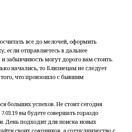
осчитать все до мелочей, оформить
, если отправляетесь в дальнее
 и забывчивость могут дорого вам стоить.
ько начались, то Близнецам не следует
о того, что произошло с бывшим
ся больших успехов. Не стоит сегодня
 7.03.19 вы будете совершать гораздо
и. День подходит для поиска новых
найти своих союзников, а сотрудничество с