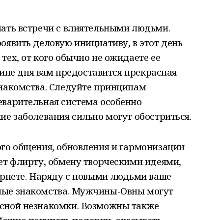
чать встречи с влиятельными людьми.
оявить деловую инициативу, в этот день
тех, от кого обычно не ожидаете ее
овине дня вам предоставится прекрасная
знакомства. Следуйте принципам
еварительная система особенно
ие заболевания сильно могут обостриться.
ого общения, обновления и гармонизации
ет флирту, обмену творческими идеями,
ернете. Наряду с новыми людьми ваше
лые знакомства. Мужчины-Овны могут
сной незнакомки. Возможны также