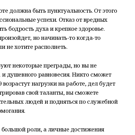
оте должна быть пунктуальность. От этого
ессиональные успехи. Отказ от вредных
ть бодрость духа и крепкое здоровье.
 произойдет, но начинать-то когда-то
и не хотите располнеть.
вуют некоторые преграды, но вы не
а и душевного равновесия. Никто сможет
9 возрастут нагрузки на работе, дел будет
трировав свой таланты, вы сможете
ятельных людей и подняться по служебной
омогания.
т большой роли, а личные достижения