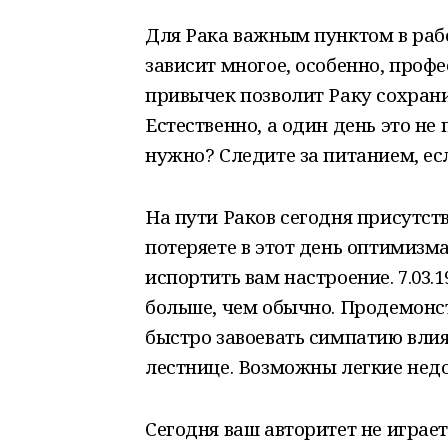
Д
ля Рака важным пунктом в раб
зависит многое, особенно, проф
привычек позволит Раку сохрани
Естественно, а один день это не
нужно? Следите за питанием, есл
На пути Раков сегодня присутст
потеряете в этот день оптимизм
испортить вам настроение. 7.03.1
больше, чем обычно. Продемонс
быстро завоевать симпатию вли
лестнице. Возможны легкие нед
Сегодня ваш авторитет не играе