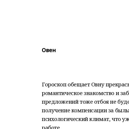
Овен
Гороскоп обещает Овну прекрасн
романтическое знакомство и забы
предложений тоже отбоя не буд
получение компенсации за былы
психологический климат, что уж
работе.