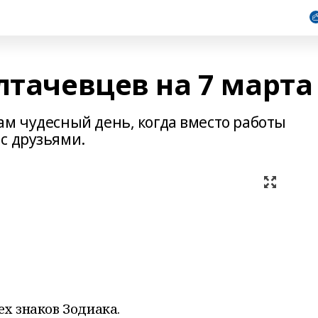
лтачевцев на 7 марта
ам чудесный день, когда вместо работы
с друзьями.
ех знаков Зодиака.