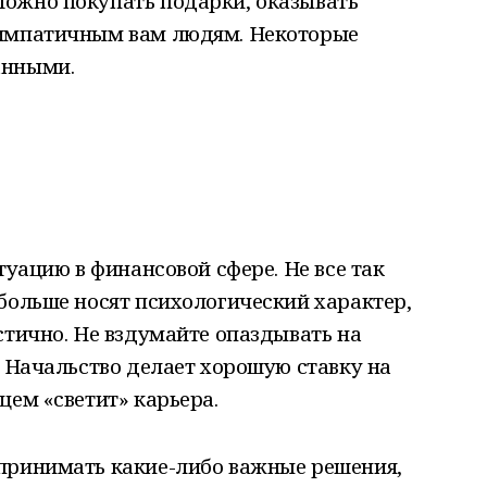
ожно покупать подарки, оказывать
симпатичным вам людям. Некоторые
анными.
туацию в финансовой сфере. Не все так
больше носят психологический характер,
стично. Не вздумайте опаздывать на
. Начальство делает хорошую ставку на
щем «светит» карьера.
принимать какие-либо важные решения,