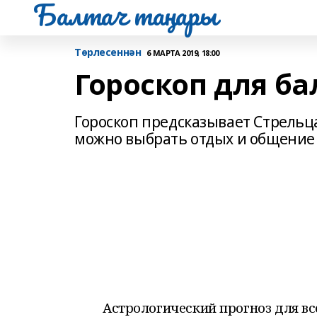
Балтач таңнары
Tөрлесеннән
6 МАРТА 2019, 18:00
Гороскоп для ба
Гороскоп предсказывает Стрельц
можно выбрать отдых и общение 
Астрологический прогноз для вс