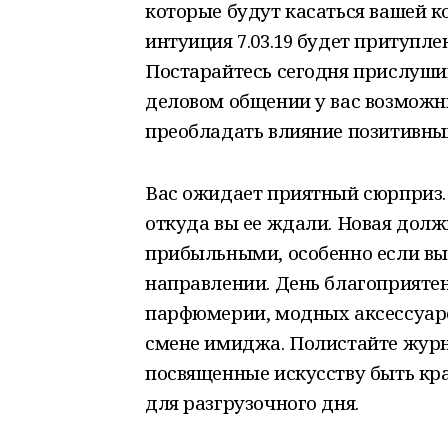
которые будут касаться вашей к
интуиция 7.03.19 будет притупле
Постарайтесь сегодня прислуши
деловом общении у вас возможн
преобладать влияние позитивны
Вас ожидает приятный сюрприз. 
откуда вы ее ждали. Новая долж
прибыльными, особенно если вы
направлении. День благоприяте
парфюмерии, модных аксессуаро
смене имиджа. Полистайте журн
посвященные искусству быть кр
для разгрузочного дня.