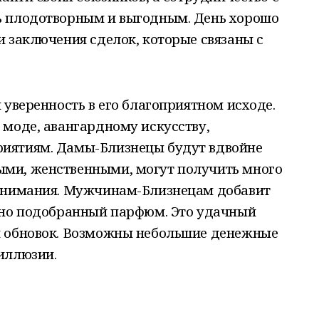
ь плодотворным и выгодным. День хорошо
 заключения сделок, которые связаны с
 уверенность в его благоприятном исходе.
 моде, авангардному искусству,
иятиям. Дамы-Близнецы будут вдвойне
ми, женственными, могут получить много
 внимания. Мужчинам-Близнецам добавит
ьно подобранный парфюм. Это удачный
и обновок. Возможны небольшие денежные
иллюзии.