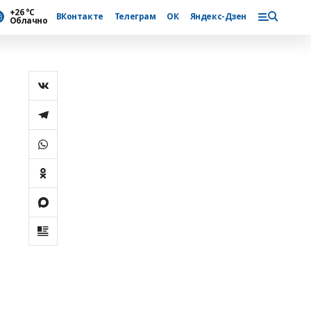
+26 °С
ВКонтакте
Телеграм
ОК
Яндекс-Дзен
Облачно