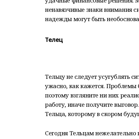
удачные финансовые решения. М
ненавязчивые знаки внимания 
надежды могут быть необоснов
Телец
Тельцу не следует усугублять си
ужасно, как кажется. Проблемы 
поэтому взгляните ни них реали
работу, иначе получите выговор
Тельца, которому в скором буду
Сегодня Тельцам нежелательно 