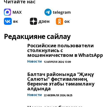
Читайте нас
Редакцияне сайлау
Российские пользователи
столкнулись с
мошенничеством в WhatsApp
Новости
12 АПРЕЛЯ 2024, 13:09
Балтач районында "Җиңү
Салюты" фестиваленең
беренче этабы тәмамлану
алдында
Новости
22 ФЕВРАЛЯ 2024, 06:25