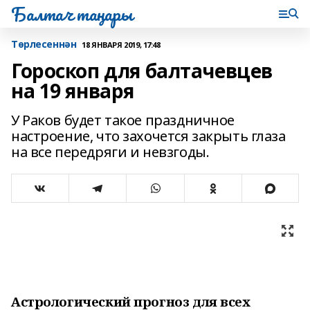
Балтач таңнары
Tөрлесеннән
18 ЯНВАРЯ 2019, 17:48
Гороскоп для балтачевцев
на 19 января
У Раков будет такое праздничное
настроение, что захочется закрыть глаза
на все передряги и невзгоды.
Астрологический прогноз для всех