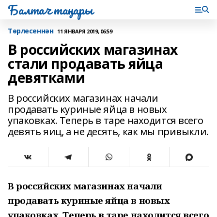
Балтач таңнары
Tөрлесеннән
11 ЯНВАРЯ 2019, 06:59
В российских магазинах
стали продавать яйца
девятками
В российских магазинах начали
продавать куриные яйца в новых
упаковках. Теперь в таре находится всего
девять яиц, а не десять, как мы привыкли.
В российских магазинах начали
продавать куриные яйца в новых
упаковках. Теперь в таре находится всего