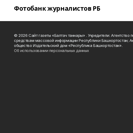
Фотобанк журналистов РБ
© 2026 Сайт газеты «Балтач таннары» . Учредители: Агентство п
средствам массовой информации Республики Башкортостан; А
общество Издательский дом «Республика Башкортостан».
Об использовании персональных данных