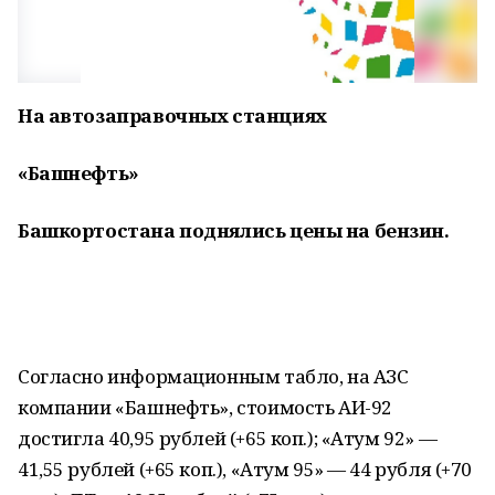
На автозаправочных станциях
«Башнефть»
Башкортостана поднялись цены на бензин.
Согласно информационным табло, на АЗС
компании «Башнефть», стоимость АИ-92
достигла 40,95 рублей (+65 коп.); «Атум 92» —
41,55 рублей (+65 коп.), «Атум 95» — 44 рубля (+70