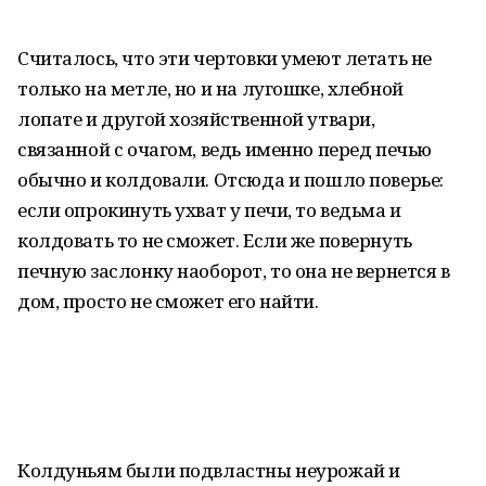
Считалось, что эти чертовки умеют летать не
только на метле, но и на лугошке, хлебной
лопате и другой хозяйственной утвари,
связанной с очагом, ведь именно перед печью
обычно и колдовали. Отсюда и пошло поверье:
если опрокинуть ухват у печи, то ведьма и
колдовать то не сможет. Если же повернуть
печную заслонку наоборот, то она не вернется в
дом, просто не сможет его найти.
Колдуньям были подвластны неурожай и