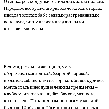
От знахарок колдуньи отличались злым нравом.
Народное воображение рисовало их как старых,
иногда толстых баб с седыми растрепанными
волосами, синими носами и длинными
костлявыми руками.
Ведьма, реальная женщина, умела
оборачиваться кошкой, безрогой коровой,
кобылой, собакой, змеей, сорокой, белой курицей.
Могла стать и неодушевленным предметом –
клубком, иглой, катящейся бочкой, мешком,
копной сена. По народным поверьям у каждой
было по 12 обликов. Обычно они появлялись в