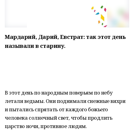
Мардарий, Дарий, Евстрат: так этот день
называли в старину.
В этот день по народным поверьям по небу
летали ведьмы. Они поднимали снежные вихри
и пытались спрятать от каждого божьего
человека солнечный свет, чтобы продлить
царство ночи, противное людям.