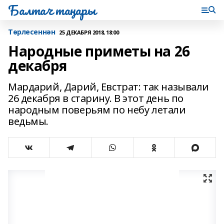
Балтач таңнары
Tөрлесеннән
25 ДЕКАБРЯ 2018, 18:00
Народные приметы на 26
декабря
Мардарий, Дарий, Евстрат: так называли
26 декабря в старину. В этот день по
народным поверьям по небу летали
ведьмы.