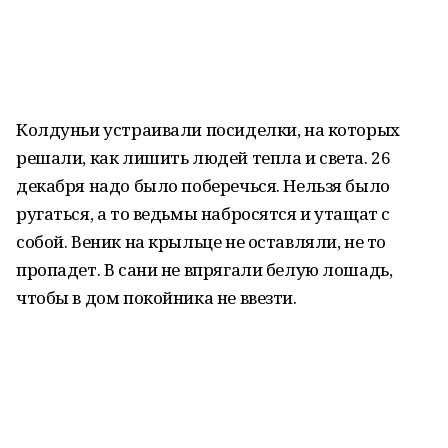
Колдуньи устраивали посиделки, на которых
решали, как лишить людей тепла и света. 26
декабря надо было поберечься. Нельзя было
ругаться, а то ведьмы набросятся и утащат с
собой. Веник на крыльце не оставляли, не то
пропадет. В сани не впрягали белую лошадь,
чтобы в дом покойника не ввезти.