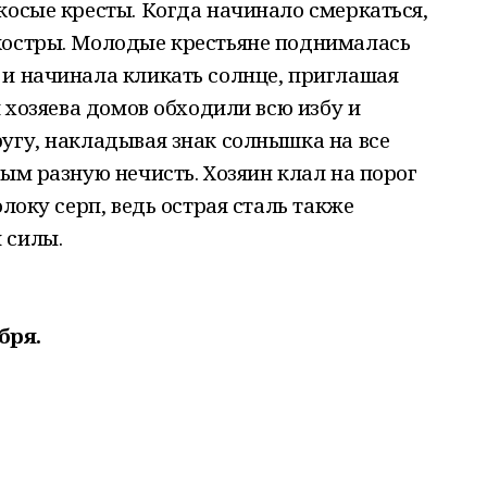
косые кресты. Когда начинало смеркаться,
костры. Молодые крестьяне поднималась
 и начинала кликать солнце, приглашая
я хозяева домов обходили всю избу и
угу, накладывая знак солнышка на все
мым разную нечисть. Хозяин клал на порог
олоку серп, ведь острая сталь также
 силы.
бря.