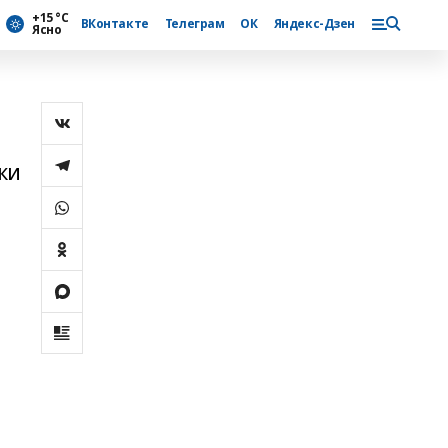
+15 °С
ВКонтакте
Телеграм
ОК
Яндекс-Дзен
Ясно
ки