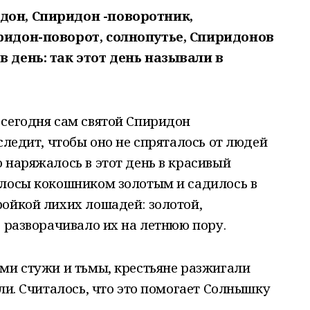
дон, Спиридон -поворотник,
ридон-поворот, солнопутье, Спиридонов
 день: так этот день называли в
 сегодня сам святой Спиридон
следит, чтобы оно не спряталось от людей
 наряжалось в этот день в красивый
олосы кокошником золотым и садилось в
ойкой лихих лошадей: золотой,
о разворачивало их на летнюю пору.
ми стужи и тьмы, крестьяне разжигали
ли. Считалось, что это помогает Солнышку