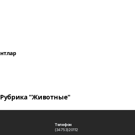
нтлар
Рубрика "Животные"
Телефон
(34753)20112