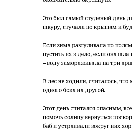
Это был самый студеный день д
шкуру, стучала по крышам и буд
Если зима разгуливала по полям,
пустить их в дело, если она шла 
– воду замораживала на три арш
В лес не ходили, считалось, что
одного бока на другой.
Этот день считался опасным, все
помочь солнцу вернуться поскор
баб и устраивали вокруг них хо