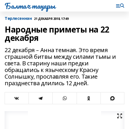
Балтач таңнары
Tөрлесеннән
21 ДЕКАБРЯ 2018, 17:49
Народные приметы на 22
декабря
22 декабря – Анна темная. Это время
страшной битвы между силами тьмы и
света. В старину наши предки
обращались к языческому Красну
Солнышку, прославляя его. Такие
празднества длились 12 дней.