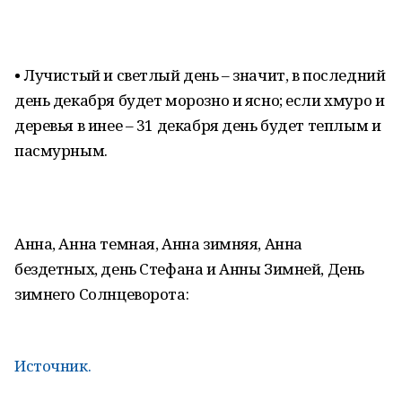
• Лучистый и светлый день – значит, в последний
день декабря будет морозно и ясно; если хмуро и
деревья в инее – 31 декабря день будет теплым и
пасмурным.
Анна, Анна темная, Анна зимняя, Анна
бездетных, день Стефана и Анны Зимней, День
зимнего Солнцеворота:
Источник.