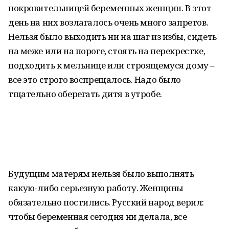
покровительницей беременных женщин. В этот
день на них возлагалось очень много запретов.
Нельзя было выходить ни на шаг из избы, сидеть
на меже или на пороге, стоять на перекрестке,
подходить к мельнице или строящемуся дому –
все это строго воспрещалось. Надо было
тщательно оберегать дитя в утробе.
Будущим матерям нельзя было выполнять
какую-либо серьезную работу. Женщины
обязательно постились. Русский народ верил:
чтобы беременная сегодня ни делала, все