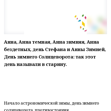
Анна, Анна темная, Анна зимняя, Анна
бездетных, день Стефана и Анны Зимней,
День зимнего Солнцеворота: так этот
день называли в старину.
Начало астрономической зимы, день зимнего
солнцеворота, противостояния.