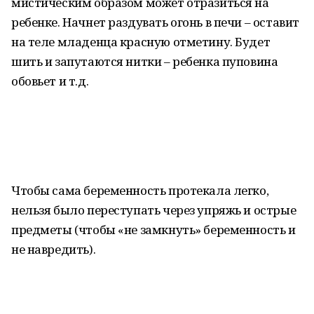
мистическим образом может отразиться на
ребенке. Начнет раздувать огонь в печи – оставит
на теле младенца красную отметину. Будет
шить и запутаются нитки – ребенка пуповина
обовьет и т.д.
Чтобы сама беременность протекала легко,
нельзя было переступать через упряжь и острые
предметы (чтобы «не замкнуть» беременность и
не навредить).