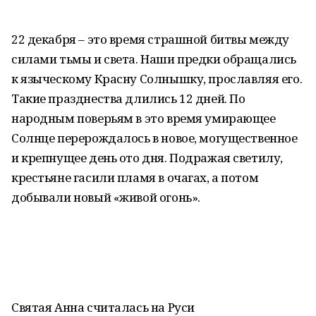
22 декабря – это время страшной битвы между
силами тьмы и света. Наши предки обращались
к языческому Красну Солнышку, прославляя его.
Такие празднества длились 12 дней. По
народным поверьям в это время умирающее
Солнце перерождалось в новое, могущественное
и крепнущее день ото дня. Подражая светилу,
крестьяне гасили пламя в очагах, а потом
добывали новый «живой огонь».
Святая Анна считалась на Руси