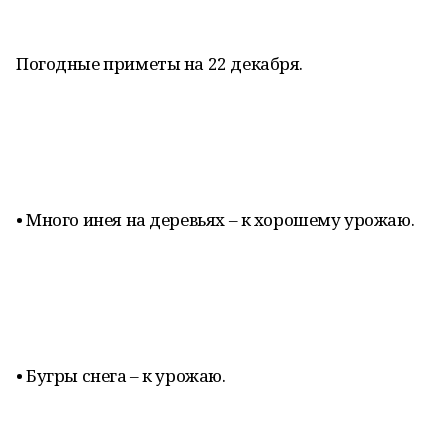
Погодные приметы на 22 декабря.
• Много инея на деревьях – к хорошему урожаю.
• Бугры снега – к урожаю.