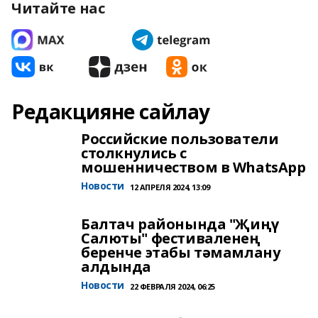
Читайте нас
Редакцияне сайлау
Российские пользователи
столкнулись с
мошенничеством в WhatsApp
Новости
12 АПРЕЛЯ 2024, 13:09
Балтач районында "Җиңү
Салюты" фестиваленең
беренче этабы тәмамлану
алдында
Новости
22 ФЕВРАЛЯ 2024, 06:25