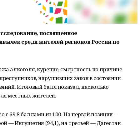
исследование, посвященное
вычек среди жителей регионов России по
ажа алкоголя, курение, смертность по причине
 преступников, нарушивших закон в состоянии
еяний. Итоговый балл показал, насколько
ля местных жителей.
о с 69,8 баллами из 100. На первой позиции —
рой — Ингушетия (94,1), на третьей — Дагестан