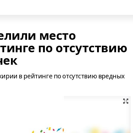
елили место
тинге по отсутствию
чек
ирии в рейтинге по отсутствию вредных