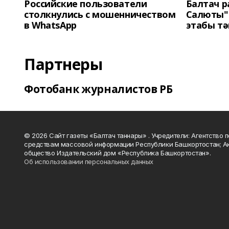
Российские пользователи
Балтач 
столкнулись с мошенничеством
Салюты"
в WhatsApp
этабы т
Партнеры
Фотобанк журналистов РБ
© 2026 Сайт газеты «Балтач таннары» . Учредители: Агентство п
средствам массовой информации Республики Башкортостан; А
общество Издательский дом «Республика Башкортостан».
Об использовании персональных данных