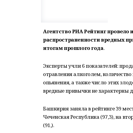
Агентство РИА Рейтинг провело 
распространенности вредных при
итогам прошлого года
.
Эксперты учли 6 показателей: прод
отравления алкоголем, количество
опьянения, а также число этих злод
вредные привычки не характерны д
Башкирия заняла в рейтинге 39 мест
Чеченская Республика (97,3), на вто
(91,).