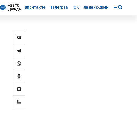
+22 °С
ВКонтакте
Телеграм
ОК
Яндекс-Дзен
Дождь