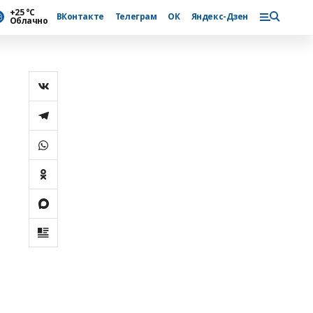
+25 °С
ВКонтакте
Телеграм
ОК
Яндекс-Дзен
Облачно