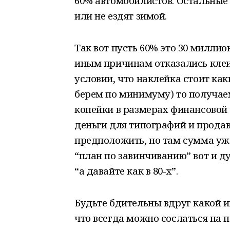
60% автомобилистов. Остальные 
или не ездят зимой.
Так вот пусть 60% это 30 миллио
иным причинам отказались клеит
условии, что наклейка стоит каки
берем по минимуму) то получаем
копейки в размерах финансовой
деньги для типографий и прода
предположить, но там сумма уже
“план по завинчиванию” вот и д
“а давайте как в 80-х”.
Будьте бдительны вдруг какой и
что всегда можно сослаться на п