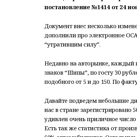
постановление №1414 от 24 но
Документ внес несколько измен
дополнили про электронное ОСА
“утратившим силу”.
Недавно на авторынке, каждый 
знаков “Шипы”, по госту 30 рубл
подобного от 5 и до 150. По факту
Давайте подведем небольшие ди
нас в стране зарегистрировано 
удивлен очень приличное число 
Есть так же статистика от прои