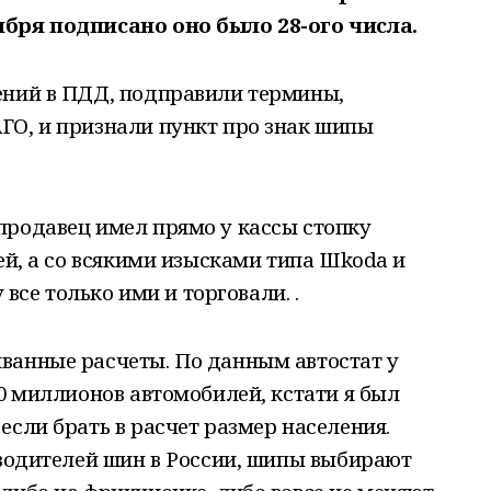
ября подписано оно было 28-ого числа.
ений в ПДД, подправили термины,
ГО, и признали пункт про знак шипы
продавец имел прямо у кассы стопку
ей, а со всякими изысками типа Шkoda и
 все только ими и торговали. .
ванные расчеты. По данным автостат у
50 миллионов автомобилей, кстати я был
если брать в расчет размер населения.
зводителей шин в России, шипы выбирают