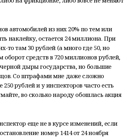
либо на фрикционке, либо вовсе не меняют
нов автомобилей из них 20% по тем или
ь наклейку, остается 24 миллиона. При
х-то там 30 рублей (а много где 50, но
 оборот средств в 720 миллионов рублей,
 черной дыры государства, но большие
вцов. Со штрафами мне даже сложно
 250 рублей и у инспекторов часто есть
умайте, во сколько народу обошлась акция
нспектор еще не в курсе изменений, если
остановление номер 1414 от 24 ноября