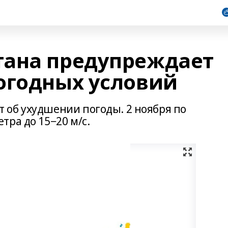
тана предупреждает
огодных условий
 об ухудшении погоды. 2 ноября по
ра до 15−20 м/с.