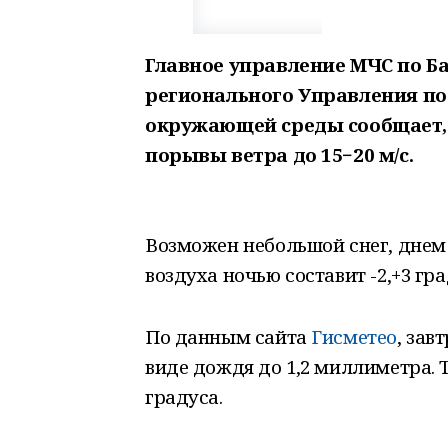
Главное управление МЧС по Б
регионального Управления по
окружающей среды сообщает, 
порывы ветра до 15−20 м/с.
Возможен небольшой снег, днем
воздуха ночью составит -2,+3 град
По данным сайта
Гисметео
, зав
виде дождя до 1,2 миллиметра. 
градуса.