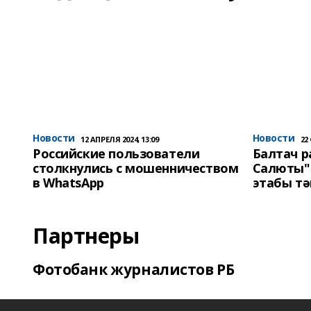
Новости
Новости
12 АПРЕЛЯ 2024, 13:09
22
Российские пользователи
Балтач 
столкнулись с мошенничеством
Салюты"
в WhatsApp
этабы т
Партнеры
Фотобанк журналистов РБ