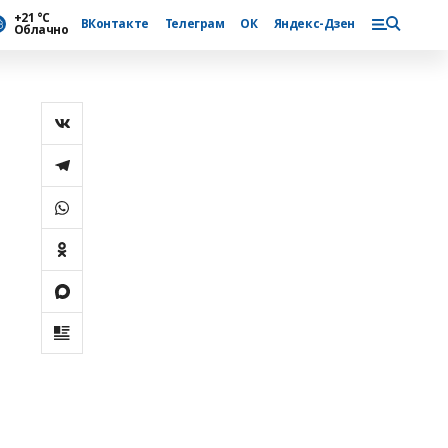
+21 °С
ВКонтакте
Телеграм
ОК
Яндекс-Дзен
Облачно