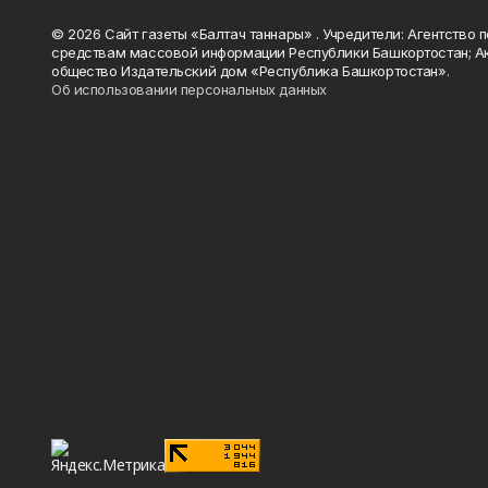
© 2026 Сайт газеты «Балтач таннары» . Учредители: Агентство п
средствам массовой информации Республики Башкортостан; А
общество Издательский дом «Республика Башкортостан».
Об использовании персональных данных