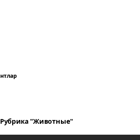
нтлар
Рубрика "Животные"