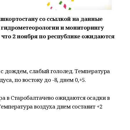
ашкортостану со ссылкой на данные
 гидрометеорологии и мониторингу
что 2 ноября по республике ожидаются
 с дождем, слабый гололед. Температура
уса, по востоку до -8, днем 0,+5.
тра в Старобалтачево ожидаются осадки в
Температура воздуха днем составит +2