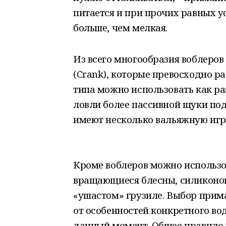
питается и при прочих равных у
больше, чем мелкая.
Из всего многообразия воблеро
(Crank), которые превосходно р
типа можно использовать как ра
ловли более пассивной щуки под
имеют несколько вальяжную игр
Кроме воблеров можно использо
вращающиеся блесны, силиконо
«ушастом» грузиле. Выбор прим
от особенностей конкретного во
данный момент. Общее правило м