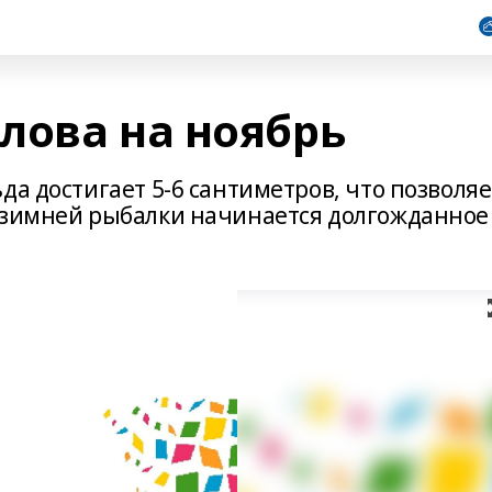
лова на ноябрь
да достигает 5-6 сантиметров, что позволяе
 зимней рыбалки начинается долгожданное