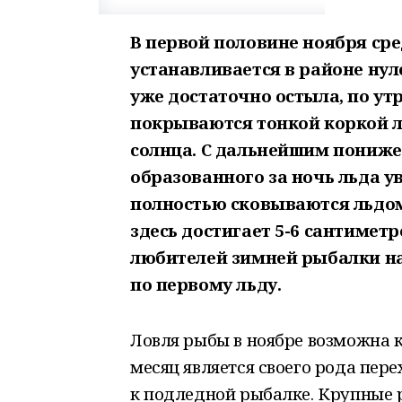
В первой половине ноября ср
устанавливается в районе нул
уже достаточно остыла, по ут
покрываются тонкой коркой л
солнца. С дальнейшим пониж
образованного за ночь льда у
полностью сковываются льдом
здесь достигает 5-6 сантиметр
любителей зимней рыбалки н
по первому льду.
Ловля рыбы в ноябре возможна к
месяц является своего рода пер
к подледной рыбалке. Крупные 