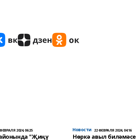
Новости
 ФЕВРАЛЯ 2024, 06:25
22 ФЕВРАЛЯ 2024, 04:16
районында "Җиңү
Нөркә авыл биләмәсе