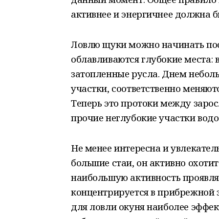
активнее и энергичнее должна б
Ловлю щуки можно начинать пос
облавливаются глубокие места: 
затопленные русла. Днем небол
участки, соответственно меняют
Теперь это протоки между заро
прочие неглубокие участки вод
Не менее интересна и увлекатель
большие стаи, он активно охоти
наибольшую активность проявля
концентрируется в прибрежной 
для ловли окуня наиболее эффе