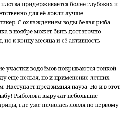
я плотва придерживается более глубоких и
етственно для её ловли лучше
пикер. С охлаждением воды белая рыба
лка в ноябре может быть достаточно
 но к концу месяца и её активность
ие участки водоёмов покрываются тонкой
ду еще нельзя, но и применение летних
. Наступает предзимняя пауза. Но и в этот
ыбу! Рыболова выручат небольшие
арицы, где уже началась ловля по первому