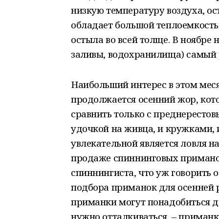
низкую температуру воздуха, ос
обладает большой теплоемкость
остыла во всей толще. В ноябре 
заливы, водохранилища) самый 
Наибольший интерес в этом меся
продолжается осенний жор, кот
сравнить только с преднересто
удочкой на живца, и кружками, 
увлекательной является ловля н
продаже спиннинговых примано
спиннингиста, что уж говорить о
подбора приманок для осенней 
приманки могут понадобиться дл
нужно отталкиваться, – приман