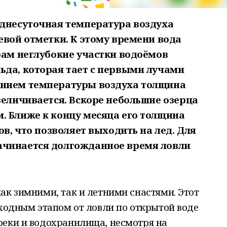
еднесуточная температура воздуха
евой отметки. К этому времени вода
рам неглубокие участки водоёмов
ьда, которая тает с первыми лучами
ением температуры воздуха толщина
величивается. Вскоре небольшие озерца
. Ближе к концу месяца его толщина
ов, что позволяет выходить на лед. Для
ачинается долгожданное время ловли
ак зимними, так и летними снастями. Этот
еходным этапом от ловли по открытой воде
реки и водохранилища, несмотря на