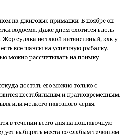
овном на джиговые приманки. В ноябре он
тки водоема. Даже днем охотится вдоль
. Жор судака не такой интенсивный, как у
е есть все шансы на успешную рыбалку.
енью можно рассчитывать на поимку
ткуда достать его можно только с
овится нестабильным и кратковременным.
ля или мелкого навозного червя.
ся в течении всего дня на поплавочную
едует выбирать места со слабым течением