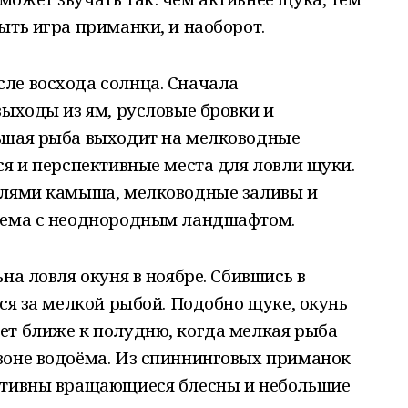
ыть игра приманки, и наоборот.
ле восхода солнца. Сначала
выходы из ям, русловые бровки и
ьшая рыба выходит на мелководные
ся и перспективные места для ловли щуки.
слями камыша, мелководные заливы и
оема с неоднородным ландшафтом.
на ловля окуня в ноябре. Сбившись в
тся за мелкой рыбой. Подобно щуке, окунь
ет ближе к полудню, когда мелкая рыба
зоне водоёма. Из спиннинговых приманок
ктивны вращающиеся блесны и небольшие