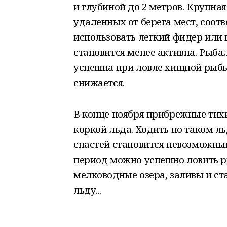
и глубиной до 2 метров. Крупна
удаленных от берега мест, соотв
использовать легкий фидер или 
становится менее активна. Рыба
успешна при ловле хищной рыбы,
снижается.
В конце ноября прибрежные тих
коркой льда. Ходить по таком ль
снастей становится невозможным
период можно успешно ловить р
мелководные озера, заливы и ст
льду...