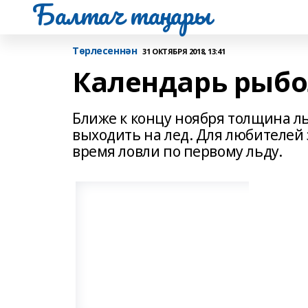
Балтач таңнары
Tөрлесеннән
31 ОКТЯБРЯ 2018, 13:41
Календарь рыбо
Ближе к концу ноября толщина ль
выходить на лед. Для любителей
время ловли по первому льду.