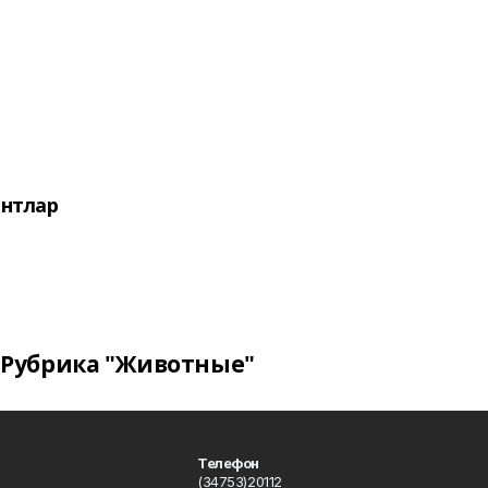
нтлар
Рубрика "Животные"
Телефон
(34753)20112