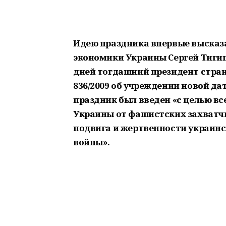
Идею праздника впервые высказ
экономики Украины Сергей Тигип
дней тогдашний президент стра
836/2009 об учреждении новой д
праздник был введен «с целью в
Украины от фашистских захватчи
подвига и жертвенности украинс
войны».