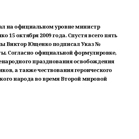
ал на официальном уровне министр
ко 15 октября
2009 года. Спустя всего пять
ны Виктор Ющенко подписал Указ №
аты. Согласно официальной формулировке,
сенародного празднования освобождения
ков, а также чествования героического
кого народа во время Второй мировой