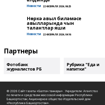
Новости
22 ФЕВРАЛЯ 2024, 06:25
Нөркә авыл биләмәсе
авылларында чын
талантлар яши
Новости
22 ФЕВРАЛЯ 2024, 04:16
Партнеры
Фотобанк
Рубрика "Еда и
журналистов РБ
напитки"
© 2026 Сайт газеты «Балтач таннары» . Учредители: Агентство
по печати и средствам массовой информации Республики
Башкортостан; Акционерное общество Издательский дом
«Республика Башкортостан».