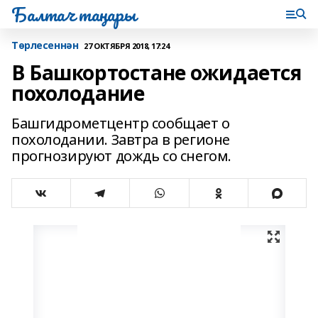
Балтач таңнары
Tөрлесеннән
27 ОКТЯБРЯ 2018, 17:24
В Башкортостане ожидается
похолодание
Башгидрометцентр сообщает о
похолодании. Завтра в регионе
прогнозируют дождь со снегом.