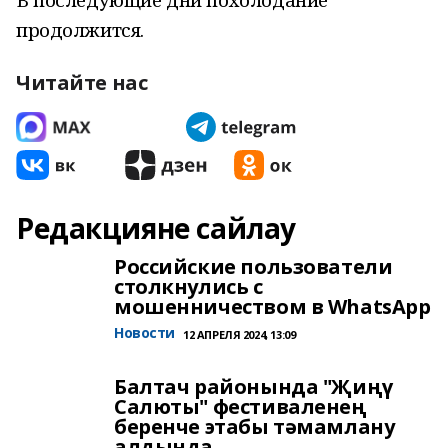
продолжится.
Читайте нас
Редакцияне сайлау
Российские пользователи
столкнулись с
мошенничеством в WhatsApp
Новости
12 АПРЕЛЯ 2024, 13:09
Балтач районында "Җиңү
Салюты" фестиваленең
беренче этабы тәмамлану
алдында