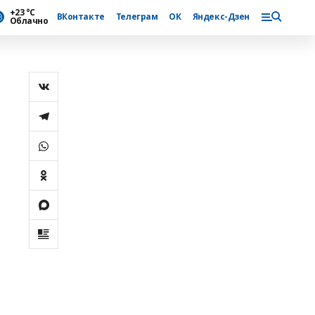
+23 °С
ВКонтакте
Телеграм
ОК
Яндекс-Дзен
Облачно