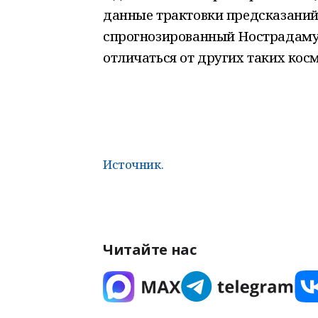
данные трактовки предсказаний 
спрогнозированный Нострадамус
отличаться от других таких кос
Источник.
Читайте нас