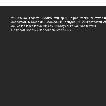
© 2026 Сайт газеты «Балтач таннары» . Учредители: Агентство п
средствам массовой информации Республики Башкортостан; А
общество Издательский дом «Республика Башкортостан».
Об использовании персональных данных