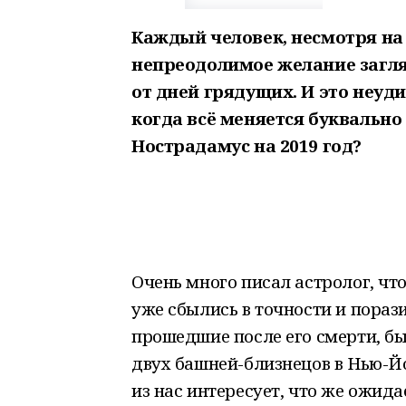
Каждый человек, несмотря на 
непреодолимое желание заглян
от дней грядущих. И это неуд
когда всё меняется буквально
Нострадамус на 2019 год?
Очень много писал астролог, что
уже сбылись в точности и пораз
прошедшие после его смерти, б
двух башней-близнецов в Нью-Й
из нас интересует, что же ожида