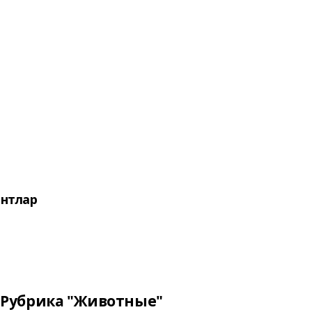
нтлар
Рубрика "Животные"