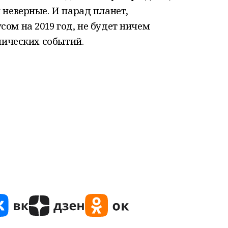
неверные. И парад планет,
ом на 2019 год, не будет ничем
мических событий.