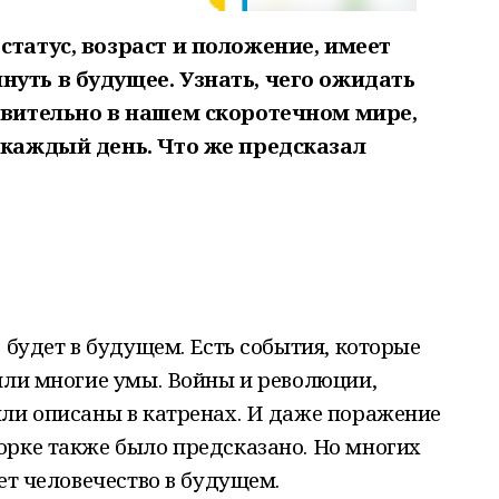
статус, возраст и положение, имеет
уть в будущее. Узнать, чего ожидать
ивительно в нашем скоротечном мире,
 каждый день. Что же предсказал
 будет в будущем. Есть события, которые
или многие умы. Войны и революции,
ыли описаны в катренах. И даже поражение
орке также было предсказано. Но многих
ет человечество в будущем.