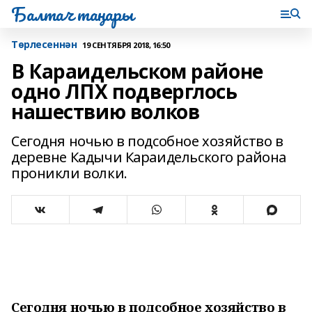
Балтач таңнары
Tөрлесеннән
19 СЕНТЯБРЯ 2018, 16:50
В Караидельском районе
одно ЛПХ подверглось
нашествию волков
Сегодня ночью в подсобное хозяйство в
деревне Кадычи Караидельского района
проникли волки.
Сегодня ночью в подсобное хозяйство в