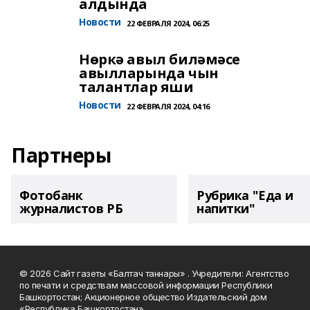
алдында
Новости
22 ФЕВРАЛЯ 2024, 06:25
Нөркә авыл биләмәсе
авылларында чын
талантлар яши
Новости
22 ФЕВРАЛЯ 2024, 04:16
Партнеры
Фотобанк
Рубрика "Еда и
журналистов РБ
напитки"
© 2026 Сайт газеты «Балтач таннары» . Учредители: Агентство
по печати и средствам массовой информации Республики
Башкортостан; Акционерное общество Издательский дом
«Республика Башкортостан».