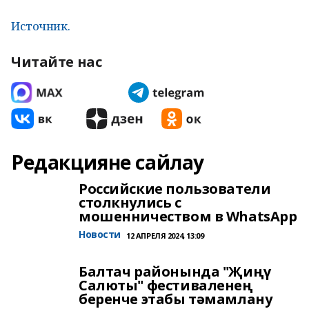
Источник.
Читайте нас
Редакцияне сайлау
Российские пользователи
столкнулись с
мошенничеством в WhatsApp
Новости
12 АПРЕЛЯ 2024, 13:09
Балтач районында "Җиңү
Салюты" фестиваленең
беренче этабы тәмамлану