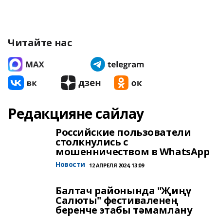
Читайте нас
Редакцияне сайлау
Российские пользователи
столкнулись с
мошенничеством в WhatsApp
Новости
12 АПРЕЛЯ 2024, 13:09
Балтач районында "Җиңү
Салюты" фестиваленең
беренче этабы тәмамлану