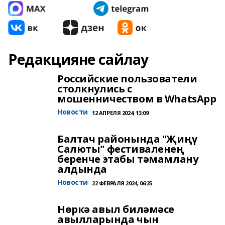
Редакцияне сайлау
Российские пользователи
столкнулись с
мошенничеством в WhatsApp
Новости
12 АПРЕЛЯ 2024, 13:09
Балтач районында "Җиңү
Салюты" фестиваленең
беренче этабы тәмамлану
алдында
Новости
22 ФЕВРАЛЯ 2024, 06:25
Нөркә авыл биләмәсе
авылларында чын