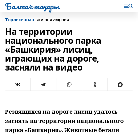
Балтач таңнары
Tөрлесеннән
28 ИЮНЯ 2018, 08:04
На территории
национального парка
«Башкирия» лисиц,
играющих на дороге,
засняли на видео
Резвящихся на дороге лисиц удалось
заснять на территории национального
парка «Башкирия». Животные бегали