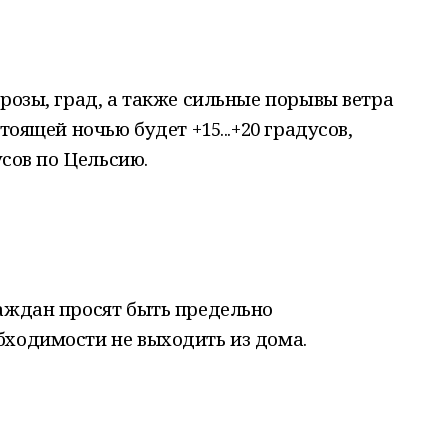
грозы, град, а также сильные порывы ветра
тоящей ночью будет +15...+20 градусов,
усов по Цельсию.
раждан просят быть предельно
бходимости не выходить из дома.