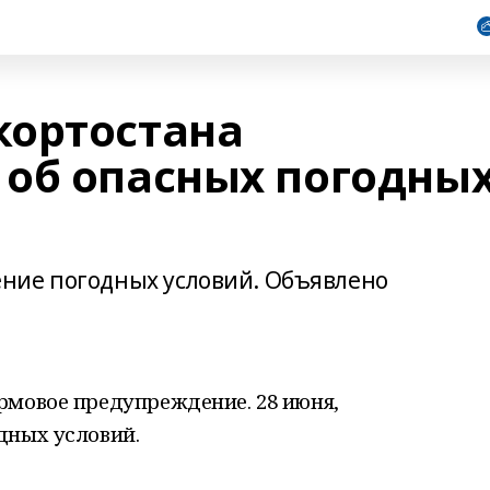
кортостана
об опасных погодны
ние погодных условий. Объявлено
рмовое предупреждение. 28 июня,
дных условий.