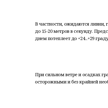
В частности, ожидаются ливни, 
до 15-20 метров в секунду. Предс
днем потеплеет до +24...+29 град
При сильном ветре и осадках г
осторожными и без крайней нео