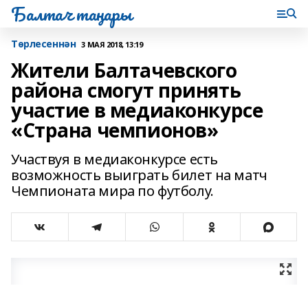
Балтач таңнары
Tөрлесеннән
3 МАЯ 2018, 13:19
Жители Балтачевского
района смогут принять
участие в медиаконкурсе
«Страна чемпионов»
Участвуя в медиаконкурсе есть
возможность выиграть билет на матч
Чемпионата мира по футболу.