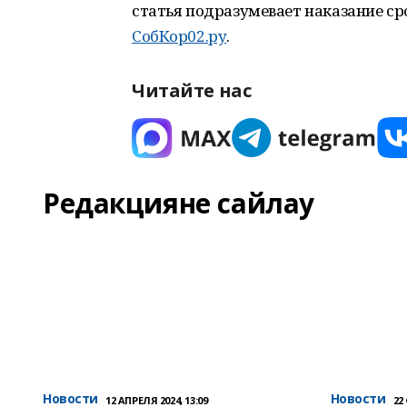
статья подразумевает наказание ср
СобКор02.ру
.
Читайте нас
Редакцияне сайлау
Новости
Новости
12 АПРЕЛЯ 2024, 13:09
22