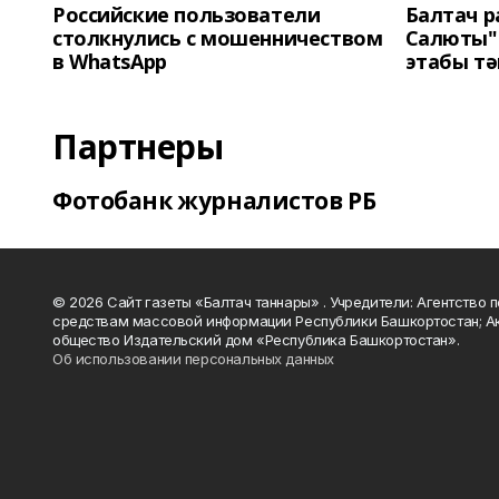
Российские пользователи
Балтач 
столкнулись с мошенничеством
Салюты"
в WhatsApp
этабы т
Партнеры
Фотобанк журналистов РБ
© 2026 Сайт газеты «Балтач таннары» . Учредители: Агентство п
средствам массовой информации Республики Башкортостан; А
общество Издательский дом «Республика Башкортостан».
Об использовании персональных данных