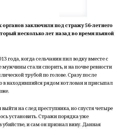
органов заключили под стражу 56-летнего
торый несколько лет назад во время пьяной
13 года, когда сельчанин пил водку вместе с
 мужчины стали спорить, и на почве ревности
ической трубой по голове. Сразу после
о в находившийся рядом котлован и присыпал
зже.
 выйти на след преступника, но спустя четыре
лось установить. Стражи порядка уже
 убийстве, и сам он признал вину. Данная