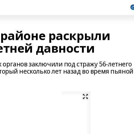
 районе раскрыли
етней давности
органов заключили под стражу 56-летнего
торый несколько лет назад во время пьяной