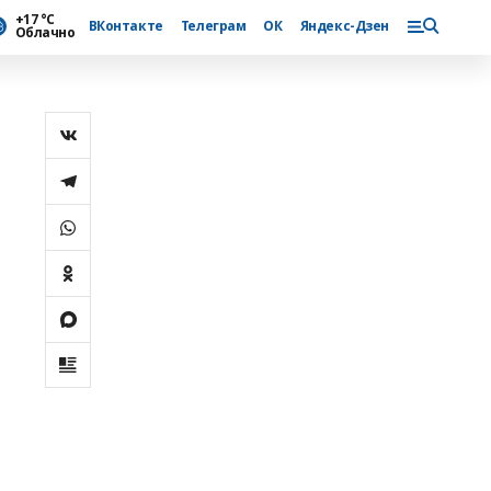
+17 °С
ВКонтакте
Телеграм
ОК
Яндекс-Дзен
Облачно