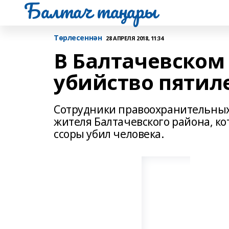
Балтач таңнары
Tөрлесеннән
28 АПРЕЛЯ 2018, 11:34
В Балтачевском
убийство пятил
Сотрудники правоохранительных 
жителя Балтачевского района, ко
ссоры убил человека.