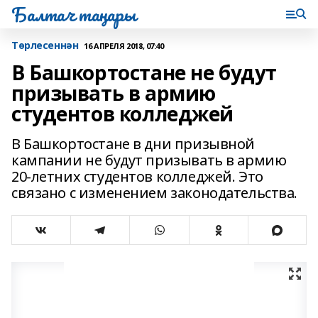
Балтач таңнары
Tөрлесеннән
16 АПРЕЛЯ 2018, 07:40
В Башкортостане не будут
призывать в армию
студентов колледжей
В Башкортостане в дни призывной
кампании не будут призывать в армию
20-летних студентов колледжей. Это
связано с изменением законодательства.