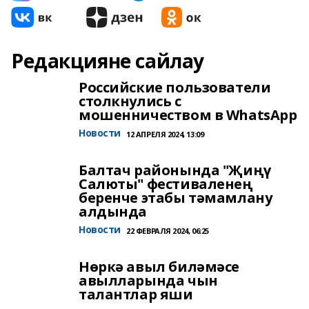
Редакцияне сайлау
Российские пользователи
столкнулись с
мошенничеством в WhatsApp
Новости
12 АПРЕЛЯ 2024, 13:09
Балтач районында "Җиңү
Салюты" фестиваленең
беренче этабы тәмамлану
алдында
Новости
22 ФЕВРАЛЯ 2024, 06:25
Нөркә авыл биләмәсе
авылларында чын
талантлар яши