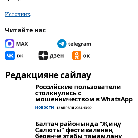
Источник
.
Читайте нас
Редакцияне сайлау
Российские пользователи
столкнулись с
мошенничеством в WhatsApp
Новости
12 АПРЕЛЯ 2024, 13:09
Балтач районында "Җиңү
Салюты" фестиваленең
беренче этабы тәмамлану