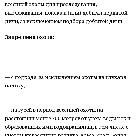
весенней охоты для преследования,
выслеживания, поиска и (или) добычи пернатой
дичи, за исключением подбора добытой дичи.
Запрещена охота:
— с подхода, за исключением охоты на глухаря
на току;
— на гусей в период весенней охоты на
расстоянии менее 200 метров от уреза воды рек и
образованных ими водохранилищ, в том числе с
учетом их весеннего разлива: Кама, Урал, Белая;