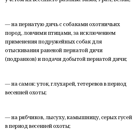
— на пернатую дичь с собаками охотничьих
пород, ловчими птицами, за исключением
применения подружейных собак для
отыскивания раненой пернатой дичи
(подранков) и подачи добытой пернатой дичи;
— на самок: уток, глухарей, тетеревов в период
весенней охоты;
— на рябчиков, лысуху, камышницу, серых гусей
в период весенней охоты;