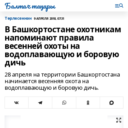
Балтач таңнары
Tөрлесеннән
9 АПРЕЛЯ 2018, 07:31
В Башкортостане охотникам
напоминают правила
весенней охоты на
водоплавающую и боровую
дичь
28 апреля на территории Башкортостана
начинается весенняя охота на
водоплавающую и боровую дичь.