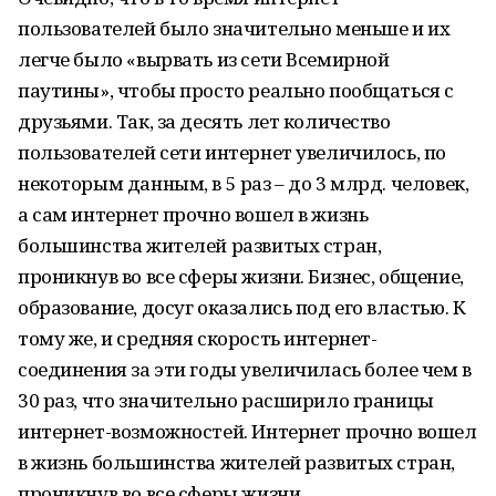
пользователей было значительно меньше и их
легче было «вырвать из сети Всемирной
паутины», чтобы просто реально пообщаться с
друзьями. Так, за десять лет количество
пользователей сети интернет увеличилось, по
некоторым данным, в 5 раз – до 3 млрд. человек,
а сам интернет прочно вошел в жизнь
большинства жителей развитых стран,
проникнув во все сферы жизни. Бизнес, общение,
образование, досуг оказались под его властью. К
тому же, и средняя скорость интернет-
соединения за эти годы увеличилась более чем в
30 раз, что значительно расширило границы
интернет-возможностей. Интернет прочно вошел
в жизнь большинства жителей развитых стран,
проникнув во все сферы жизни...