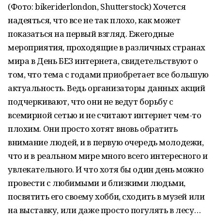
(Фото: bikeriderlondon, Shutterstock) Хочется
надеяться, что все не так плохо, как может
показаться на первый взгляд. Ежегодные
мероприятия, проходящие в различных странах
мира в День БЕЗ интернета, свидетельствуют о
том, что тема с годами приобретает все большую
актуальность. Ведь организаторы данных акций
подчеркивают, что они не ведут борьбу с
всемирной сетью и не считают интернет чем-то
плохим. Они просто хотят вновь обратить
внимание людей, и в первую очередь молодежи,
что и в реальном мире много всего интересного и
увлекательного. И что хотя бы один день можно
провести с любимыми и близкими людьми,
посвятить его своему хобби, сходить в музей или
на выставку, или даже просто погулять в лесу…