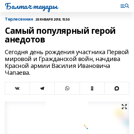
Балтач таңнары
Tөрлесеннән
28 ЯНВАРЯ 2018, 15:50
Самый популярный герой
анедотов
Сегодня день рождения участника Первой
мировой и Гражданской войн, начдива
Красной армии Василия Ивановича
Чапаева.