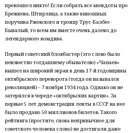
превзошел никто! Если собрать все анекдоты про
Брежнева, Штирлица, а также киношных
поручика Ржевского и троицу Трус-Балбес-
Бывалый, то всем им вместе очень далеко до
легендарного комдива.
Первый советский блокбастер (это слово было
неизвестно тогдашнему обывателю) «Чапаев»
вышел на широкий экран в день 17-й годовщины
октябрьского переворота (тогда он назывался
революцией) – 7 ноября 1934 года. Однако он не
затерялся в череде «октябрьских картин». За
первые 5 лет демонстрации ленты в СССР на нее
было продано 50 миллионов билетов. Такого
рейтинга (простите, снова непривычное для
советского человека слово) не достигали даже