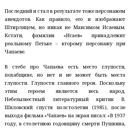
Последний и стал в результате тоже персонажем
анекдотов. Как правило, его и изображают
Штирлицем, но никак не Максимом Исаевым.
Кстати, фамилия «Исаев» принадлежит
реальному Петьке – второму персонажу при
Чапаеве.
В стебе про Чапаева есть место глупости,
похабщине, но нет и не может быть места
глупости. Глупости главного героя. Поскольку
этим героем является весь народ.
Небезызвестный литературный критик В.
Шкловский спустя полстолетия (1985), после
выхода фильма «Чапаев» на экран писал: «В 1937
году, в столетнюю годовщину смерти Пушкина,