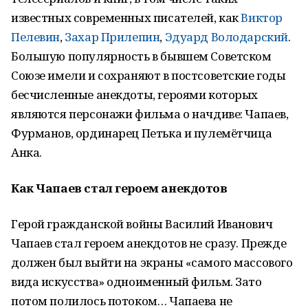
известных современных писателей, как
Виктор
Пелевин
,
Захар Прилепин
,
Эдуард Володарский
.
Большую популярность в бывшем Советском
Союзе имели и сохраняют в постсоветские годы
бесчисленные анекдоты, героями которых
являются персонажи фильма о начдиве: Чапаев,
Фурманов, ординарец Петька и пулемётчица
Анка.
Как Чапаев стал героем анекдотов
Герой гражданской войны Василий Иванович
Чапаев стал героем анекдотов не сразу. Прежде
должен был выйти на экраны «самого массового
вида искусства» одноименный фильм. Зато
потом полилось потоком… Чапаева не