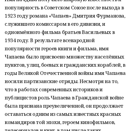
популярность в Советском Союзе после выхода в
1923 году романа «Чапаев» Дмитрия Фурманова,
служившего комиссаром в его дивизии, и
одноимённого фильма братьев Васильевых в
1934 году. В результате всенародной
популярности героев книги и фильма, имя
Чапаева было присвоено множеству населённых
пунктов, улиц, боевых и гражданских кораблей, в
годы Великой Отечественной войны имя Чапаева
носили партизанские отряды. Несмотря на то,
что в работах современных историков и
публицистов роль Чапаева в Гражданской войне
была признана преувеличенной, он продолжает
оставаться одним из самых известных красных
командиров той эпохи, героем кинофильмов,
телесериалов и книг, в том числе таких