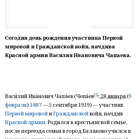
Сегодня день рождения участника Первой
мировой и Гражданской войн, начдива
Красной армии Василия Ивановича Чапаева.
[1]
Васи́лий Ива́нович Чапа́ев (Чепа́ев
;
28 января
(
9
февраля
)
1887
— 5 сентября 1919) — участник
Первой мировой
и
Гражданской
войн, начдив
Красной армии
. Родился в крестьянской семье,
после переезда семьи в город Балаково учился в