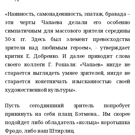
«Наивность, самонадеянность, эпатаж, бравада –
эти черты Чапаева делали его особенно
симпатичным для массового зрителя середины
30-х гг. Здесь был элемент превосходства
зрителя над любимым героем», - утверждает
критик Е. Добренко. И далее приводит слова
своего коллеги Г. Рошаля: «Чапаев» нигде не
старается выглядеть умнее зрителей, нигде не
старается кокетничать изысканностью своей
художественной культуры».
Пусть сегодняшний зритель попробует
прикинуть на себя плащ Бэтмена... Им скорее
подойдет либо обладатель «кольца» коротышка
Фродо, либо наш Штирлиц.