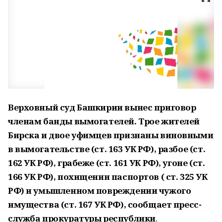
Верховный суд Башкирии вынес приговор
членам банды вымогателей. Трое жителей
Бирска и двое уфимцев признаны виновными
в вымогательстве (ст. 163 УК РФ), разбое (ст.
162 УК РФ), грабеже (ст. 161 УК РФ), угоне (ст.
166 УК РФ), похищении паспортов ( ст. 325 УК
РФ) и умышленном повреждении чужого
имущества (ст. 167 УК РФ), сообщает пресс-
служба прокуратуры республики
.