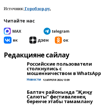
Источник:
Горобзор.ру
.
Читайте нас
Редакцияне сайлау
Российские пользователи
столкнулись с
мошенничеством в WhatsApp
Новости
12 АПРЕЛЯ 2024, 13:09
Балтач районында "Җиңү
Салюты" фестиваленең
беренче этабы тәмамлану