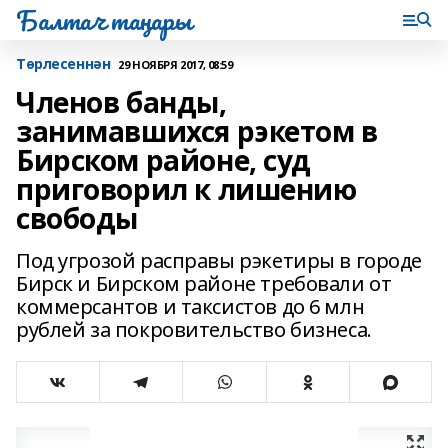
Балтач таңнары
Tөрлесеннән
29 НОЯБРЯ 2017, 08:59
Членов банды,
занимавшихся рэкетом в
Бирском районе, суд
приговорил к лишению
свободы
Под угрозой расправы рэкетиры в городе
Бирск и Бирском районе требовали от
коммерсантов и таксистов до 6 млн
рублей за покровительство бизнеса.